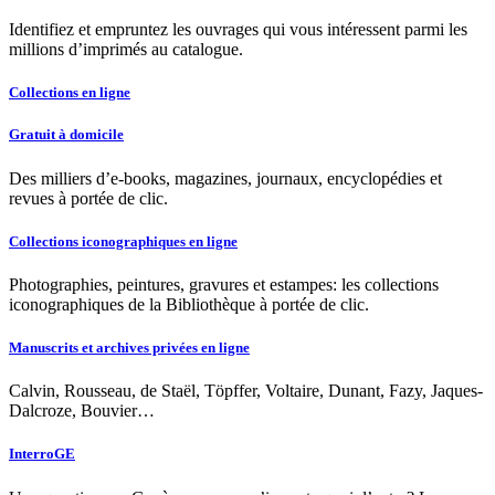
Identifiez et empruntez les ouvrages qui vous intéressent parmi les
millions d’imprimés au catalogue.
Collections en ligne
Gratuit à domicile
Des milliers d’e-books, magazines, journaux, encyclopédies et
revues à portée de clic.
Collections iconographiques en ligne
Photographies, peintures, gravures et estampes: les collections
iconographiques de la Bibliothèque à portée de clic.
Manuscrits et archives privées en ligne
Calvin, Rousseau, de Staël, Töpffer, Voltaire, Dunant, Fazy, Jaques-
Dalcroze, Bouvier…
InterroGE