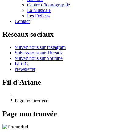
Centre d’iconographie
La Musicale
Les Délices
Contact
Réseaux sociaux
Suivez-nous sur Instagram
Suivez-nous sur Threads
Suivez-nous sur Youtube
BLOG
Newsletter
Fil d'Ariane
Page non trouvée
Page non trouvée