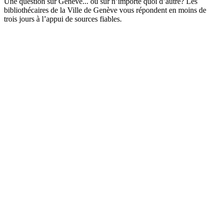
Une question sur Genève... ou sur n’importe quoi d’autre? Les
bibliothécaires de la Ville de Genève vous répondent en moins de
trois jours à l’appui de sources fiables.