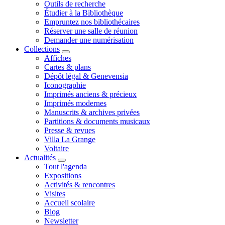
Outils de recherche
Étudier à la Bibliothèque
Empruntez nos bibliothécaires
Réserver une salle de réunion
Demander une numérisation
Collections
Affiches
Cartes & plans
Dépôt légal & Genevensia
Iconographie
Imprimés anciens & précieux
Imprimés modernes
Manuscrits & archives privées
Partitions & documents musicaux
Presse & revues
Villa La Grange
Voltaire
Actualités
Tout l'agenda
Expositions
Activités & rencontres
Visites
Accueil scolaire
Blog
Newsletter