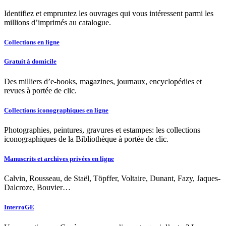
Identifiez et empruntez les ouvrages qui vous intéressent parmi les
millions d’imprimés au catalogue.
Collections en ligne
Gratuit à domicile
Des milliers d’e-books, magazines, journaux, encyclopédies et
revues à portée de clic.
Collections iconographiques en ligne
Photographies, peintures, gravures et estampes: les collections
iconographiques de la Bibliothèque à portée de clic.
Manuscrits et archives privées en ligne
Calvin, Rousseau, de Staël, Töpffer, Voltaire, Dunant, Fazy, Jaques-
Dalcroze, Bouvier…
InterroGE