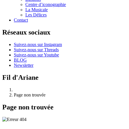
Centre d’iconographie
La Musicale
Les Délices
Contact
Réseaux sociaux
Suivez-nous sur Instagram
Suivez-nous sur Threads
Suivez-nous sur Youtube
BLOG
Newsletter
Fil d'Ariane
Page non trouvée
Page non trouvée