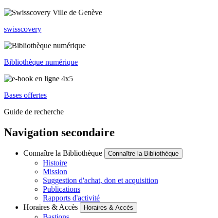
swisscovery
Bibliothèque numérique
Bases offertes
Guide de recherche
Navigation secondaire
Connaître la Bibliothèque
Connaître la Bibliothèque
Histoire
Mission
Suggestion d'achat, don et acquisition
Publications
Rapports d'activité
Horaires & Accès
Horaires & Accès
Bastions