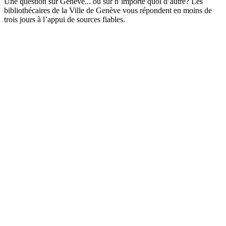
Une question sur Genève... ou sur n’importe quoi d’autre? Les
bibliothécaires de la Ville de Genève vous répondent en moins de
trois jours à l’appui de sources fiables.