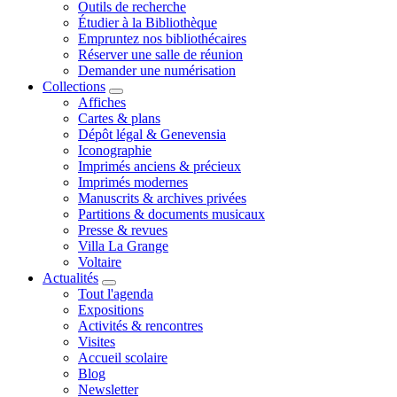
Outils de recherche
Étudier à la Bibliothèque
Empruntez nos bibliothécaires
Réserver une salle de réunion
Demander une numérisation
Collections
Affiches
Cartes & plans
Dépôt légal & Genevensia
Iconographie
Imprimés anciens & précieux
Imprimés modernes
Manuscrits & archives privées
Partitions & documents musicaux
Presse & revues
Villa La Grange
Voltaire
Actualités
Tout l'agenda
Expositions
Activités & rencontres
Visites
Accueil scolaire
Blog
Newsletter