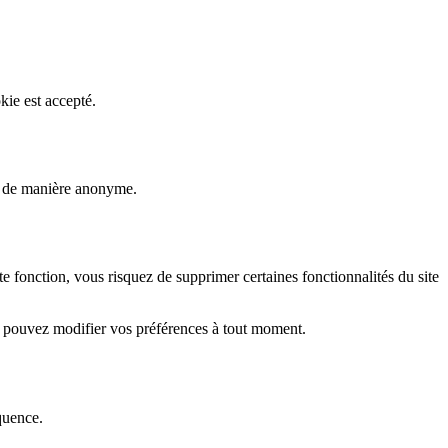
kie est accepté.
rs de manière anonyme.
fonction, vous risquez de supprimer certaines fonctionnalités du site
s pouvez modifier vos préférences à tout moment.
quence.