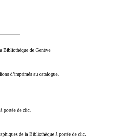
e la Bibliothèque de Genève
llions d’imprimés au catalogue.
 portée de clic.
raphiques de la Bibliothèque à portée de clic.