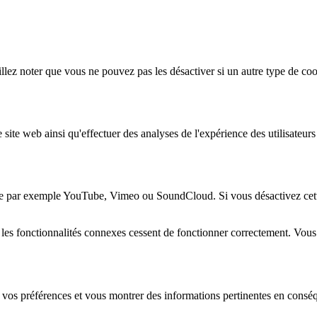
lez noter que vous ne pouvez pas les désactiver si un autre type de coo
 site web ainsi qu'effectuer des analyses de l'expérience des utilisateu
e par exemple YouTube, Vimeo ou SoundCloud. Si vous désactivez cette 
 les fonctionnalités connexes cessent de fonctionner correctement. Vou
 vos préférences et vous montrer des informations pertinentes en consé