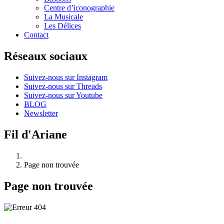
Centre d’iconographie
La Musicale
Les Délices
Contact
Réseaux sociaux
Suivez-nous sur Instagram
Suivez-nous sur Threads
Suivez-nous sur Youtube
BLOG
Newsletter
Fil d'Ariane
Page non trouvée
Page non trouvée