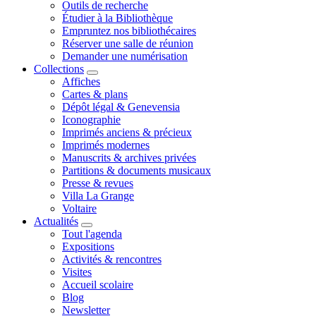
Outils de recherche
Étudier à la Bibliothèque
Empruntez nos bibliothécaires
Réserver une salle de réunion
Demander une numérisation
Collections
Affiches
Cartes & plans
Dépôt légal & Genevensia
Iconographie
Imprimés anciens & précieux
Imprimés modernes
Manuscrits & archives privées
Partitions & documents musicaux
Presse & revues
Villa La Grange
Voltaire
Actualités
Tout l'agenda
Expositions
Activités & rencontres
Visites
Accueil scolaire
Blog
Newsletter