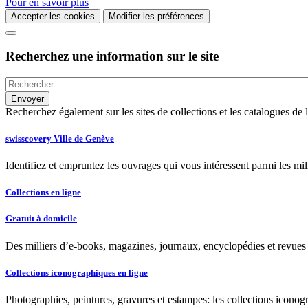
Pour en savoir plus
Accepter les cookies
Modifier les préférences
Recherchez une information sur le site
Recherchez également sur les sites de collections et les catalogues d
swisscovery Ville de Genève
Identifiez et empruntez les ouvrages qui vous intéressent parmi les mi
Collections en ligne
Gratuit à domicile
Des milliers d’e-books, magazines, journaux, encyclopédies et revues à
Collections iconographiques en ligne
Photographies, peintures, gravures et estampes: les collections iconog