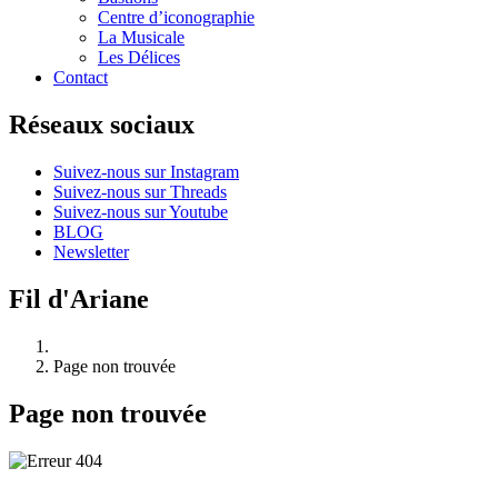
Centre d’iconographie
La Musicale
Les Délices
Contact
Réseaux sociaux
Suivez-nous sur Instagram
Suivez-nous sur Threads
Suivez-nous sur Youtube
BLOG
Newsletter
Fil d'Ariane
Page non trouvée
Page non trouvée