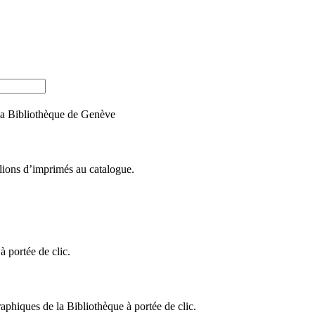
e la Bibliothèque de Genève
llions d’imprimés au catalogue.
 portée de clic.
raphiques de la Bibliothèque à portée de clic.