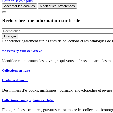
Pour en savoir plus
Accepter les cookies
Modifier les préférences
Recherchez une information sur le site
Recherchez également sur les sites de collections et les catalogues d
swisscovery Ville de Genève
Identifiez et empruntez les ouvrages qui vous intéressent parmi les mi
Collections en ligne
Gratuit à domicile
Des milliers d’e-books, magazines, journaux, encyclopédies et revues à
Collections iconographiques en ligne
Photographies, peintures, gravures et estampes: les collections iconog