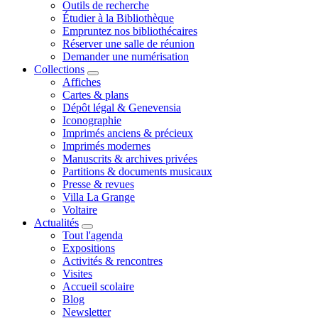
Outils de recherche
Étudier à la Bibliothèque
Empruntez nos bibliothécaires
Réserver une salle de réunion
Demander une numérisation
Collections
Affiches
Cartes & plans
Dépôt légal & Genevensia
Iconographie
Imprimés anciens & précieux
Imprimés modernes
Manuscrits & archives privées
Partitions & documents musicaux
Presse & revues
Villa La Grange
Voltaire
Actualités
Tout l'agenda
Expositions
Activités & rencontres
Visites
Accueil scolaire
Blog
Newsletter