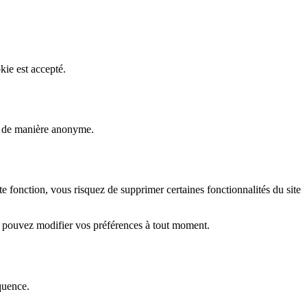
kie est accepté.
rs de manière anonyme.
fonction, vous risquez de supprimer certaines fonctionnalités du site
s pouvez modifier vos préférences à tout moment.
quence.