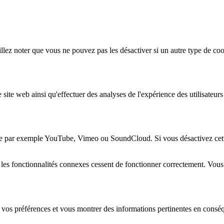
lez noter que vous ne pouvez pas les désactiver si un autre type de coo
 site web ainsi qu'effectuer des analyses de l'expérience des utilisateu
e par exemple YouTube, Vimeo ou SoundCloud. Si vous désactivez cette 
 les fonctionnalités connexes cessent de fonctionner correctement. Vou
 vos préférences et vous montrer des informations pertinentes en consé