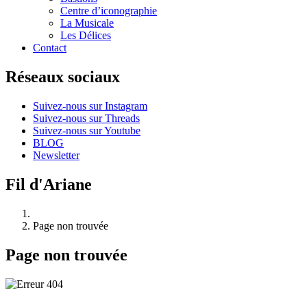
Centre d’iconographie
La Musicale
Les Délices
Contact
Réseaux sociaux
Suivez-nous sur Instagram
Suivez-nous sur Threads
Suivez-nous sur Youtube
BLOG
Newsletter
Fil d'Ariane
Page non trouvée
Page non trouvée