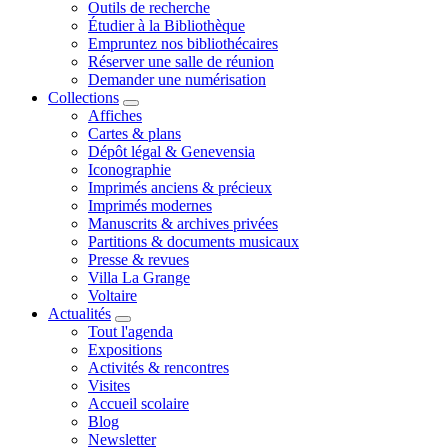
Outils de recherche
Étudier à la Bibliothèque
Empruntez nos bibliothécaires
Réserver une salle de réunion
Demander une numérisation
Collections
Affiches
Cartes & plans
Dépôt légal & Genevensia
Iconographie
Imprimés anciens & précieux
Imprimés modernes
Manuscrits & archives privées
Partitions & documents musicaux
Presse & revues
Villa La Grange
Voltaire
Actualités
Tout l'agenda
Expositions
Activités & rencontres
Visites
Accueil scolaire
Blog
Newsletter