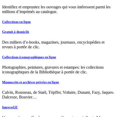
Identifiez et empruntez les ouvrages qui vous intéressent parmi les
millions d’imprimés au catalogue.
Collections en ligne
Gratuit à domicile
Des milliers d’e-books, magazines, journaux, encyclopédies et
revues à portée de clic.
Collections iconographiques en ligne
Photographies, peintures, gravures et estampes: les collections
iconographiques de la Bibliothèque à portée de clic.
Manuscrits et archives privées en ligne
Calvin, Rousseau, de Staël, Töpffer, Voltaire, Dunant, Fazy, Jaques-
Dalcroze, Bouvier…
InterroGE