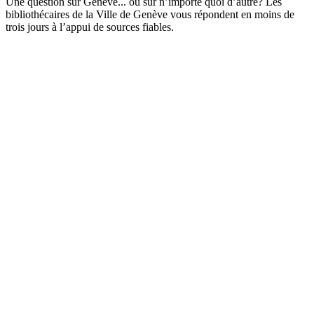
Une question sur Genève... ou sur n’importe quoi d’autre? Les
bibliothécaires de la Ville de Genève vous répondent en moins de
trois jours à l’appui de sources fiables.