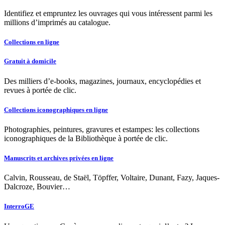
Identifiez et empruntez les ouvrages qui vous intéressent parmi les
millions d’imprimés au catalogue.
Collections en ligne
Gratuit à domicile
Des milliers d’e-books, magazines, journaux, encyclopédies et
revues à portée de clic.
Collections iconographiques en ligne
Photographies, peintures, gravures et estampes: les collections
iconographiques de la Bibliothèque à portée de clic.
Manuscrits et archives privées en ligne
Calvin, Rousseau, de Staël, Töpffer, Voltaire, Dunant, Fazy, Jaques-
Dalcroze, Bouvier…
InterroGE