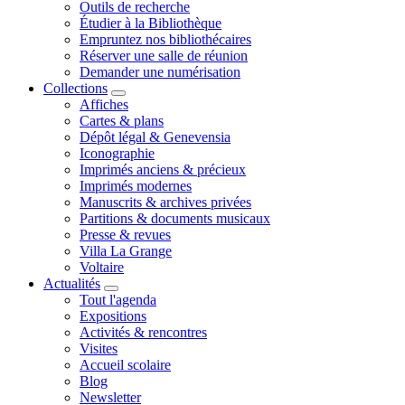
Outils de recherche
Étudier à la Bibliothèque
Empruntez nos bibliothécaires
Réserver une salle de réunion
Demander une numérisation
Collections
Affiches
Cartes & plans
Dépôt légal & Genevensia
Iconographie
Imprimés anciens & précieux
Imprimés modernes
Manuscrits & archives privées
Partitions & documents musicaux
Presse & revues
Villa La Grange
Voltaire
Actualités
Tout l'agenda
Expositions
Activités & rencontres
Visites
Accueil scolaire
Blog
Newsletter