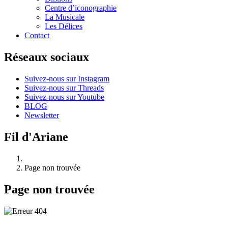
Centre d’iconographie
La Musicale
Les Délices
Contact
Réseaux sociaux
Suivez-nous sur Instagram
Suivez-nous sur Threads
Suivez-nous sur Youtube
BLOG
Newsletter
Fil d'Ariane
Page non trouvée
Page non trouvée