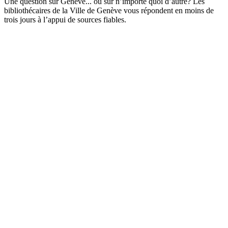
Une question sur Genève... ou sur n’importe quoi d’autre? Les
bibliothécaires de la Ville de Genève vous répondent en moins de
trois jours à l’appui de sources fiables.