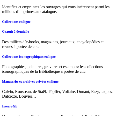
Identifiez et empruntez les ouvrages qui vous intéressent parmi les
millions d’imprimés au catalogue.
Collections en ligne
Gratuit à domicile
Des milliers d’e-books, magazines, journaux, encyclopédies et
revues à portée de clic.
Collections iconographiques en ligne
Photographies, peintures, gravures et estampes: les collections
iconographiques de la Bibliothèque à portée de clic.
Manuscrits et archives privées en ligne
Calvin, Rousseau, de Staël, Töpffer, Voltaire, Dunant, Fazy, Jaques-
Dalcroze, Bouvier…
InterroGE