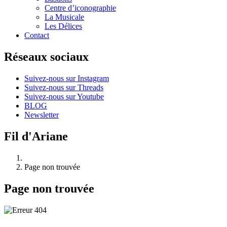
Centre d’iconographie
La Musicale
Les Délices
Contact
Réseaux sociaux
Suivez-nous sur Instagram
Suivez-nous sur Threads
Suivez-nous sur Youtube
BLOG
Newsletter
Fil d'Ariane
Page non trouvée
Page non trouvée