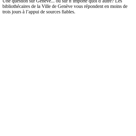
Une question sur Genève... ou sur n’importe quoi d’autre? Les
bibliothécaires de la Ville de Genève vous répondent en moins de
trois jours à l’appui de sources fiables.