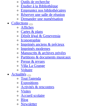
Outils de recherche
Étudier à la Bibliothèque
Empruntez nos bibliothécaires
Réserver une salle de réunion
Demander une numérisation
Collections
Affiches
Cartes & plans
Dépôt légal & Genevensia
Iconographie
Imprimés anciens & précieux
Imprimés modernes
Manuscrits & archives privées
Partitions & documents musicaux
Presse & revues
Villa La Grange
Voltaire
Actualités
Tout l'agenda
Expositions
Activités & rencontres
Visites
Accueil scolaire
Blog
Newsletter