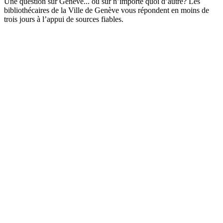
Une question sur Genève... ou sur n’importe quoi d’autre? Les
bibliothécaires de la Ville de Genève vous répondent en moins de
trois jours à l’appui de sources fiables.