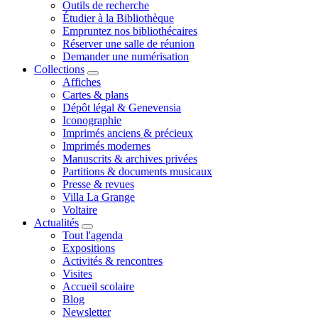
Outils de recherche
Étudier à la Bibliothèque
Empruntez nos bibliothécaires
Réserver une salle de réunion
Demander une numérisation
Collections
Affiches
Cartes & plans
Dépôt légal & Genevensia
Iconographie
Imprimés anciens & précieux
Imprimés modernes
Manuscrits & archives privées
Partitions & documents musicaux
Presse & revues
Villa La Grange
Voltaire
Actualités
Tout l'agenda
Expositions
Activités & rencontres
Visites
Accueil scolaire
Blog
Newsletter