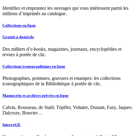
Identifiez et empruntez les ouvrages qui vous intéressent parmi les
millions d’imprimés au catalogue.
Collections en ligne
Gratuit à domicile
Des milliers d’e-books, magazines, journaux, encyclopédies et
revues à portée de clic.
Collections iconographiques en ligne
Photographies, peintures, gravures et estampes: les collections
iconographiques de la Bibliothèque à portée de clic.
Manuscrits et archives privées en ligne
Calvin, Rousseau, de Staël, Töpffer, Voltaire, Dunant, Fazy, Jaques-
Dalcroze, Bouvier…
InterroGE