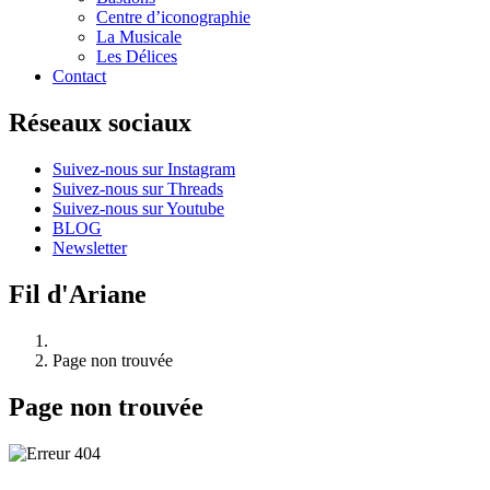
Centre d’iconographie
La Musicale
Les Délices
Contact
Réseaux sociaux
Suivez-nous sur Instagram
Suivez-nous sur Threads
Suivez-nous sur Youtube
BLOG
Newsletter
Fil d'Ariane
Page non trouvée
Page non trouvée