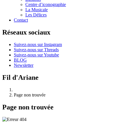
Centre d’iconographie
La Musicale
Les Délices
Contact
Réseaux sociaux
Suivez-nous sur Instagram
Suivez-nous sur Threads
Suivez-nous sur Youtube
BLOG
Newsletter
Fil d'Ariane
Page non trouvée
Page non trouvée