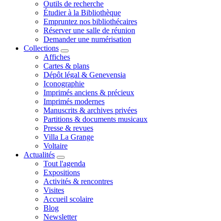
Outils de recherche
Étudier à la Bibliothèque
Empruntez nos bibliothécaires
Réserver une salle de réunion
Demander une numérisation
Collections
Affiches
Cartes & plans
Dépôt légal & Genevensia
Iconographie
Imprimés anciens & précieux
Imprimés modernes
Manuscrits & archives privées
Partitions & documents musicaux
Presse & revues
Villa La Grange
Voltaire
Actualités
Tout l'agenda
Expositions
Activités & rencontres
Visites
Accueil scolaire
Blog
Newsletter