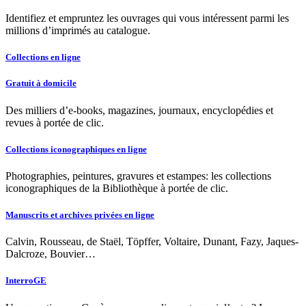
Identifiez et empruntez les ouvrages qui vous intéressent parmi les
millions d’imprimés au catalogue.
Collections en ligne
Gratuit à domicile
Des milliers d’e-books, magazines, journaux, encyclopédies et
revues à portée de clic.
Collections iconographiques en ligne
Photographies, peintures, gravures et estampes: les collections
iconographiques de la Bibliothèque à portée de clic.
Manuscrits et archives privées en ligne
Calvin, Rousseau, de Staël, Töpffer, Voltaire, Dunant, Fazy, Jaques-
Dalcroze, Bouvier…
InterroGE