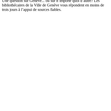
Une question sur Genève... ou sur n’importe quoi d’autre? Les
bibliothécaires de la Ville de Genève vous répondent en moins de
trois jours à l’appui de sources fiables.