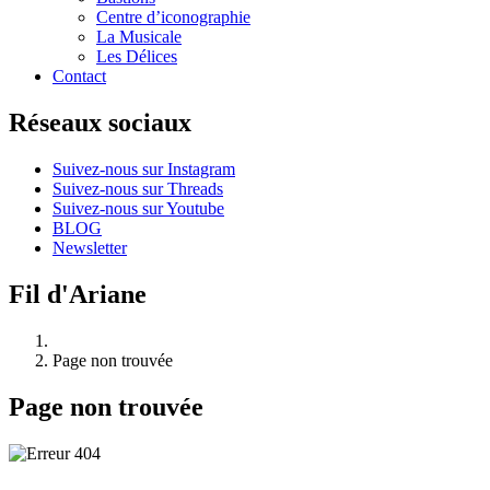
Centre d’iconographie
La Musicale
Les Délices
Contact
Réseaux sociaux
Suivez-nous sur Instagram
Suivez-nous sur Threads
Suivez-nous sur Youtube
BLOG
Newsletter
Fil d'Ariane
Page non trouvée
Page non trouvée