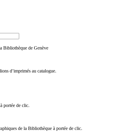
e la Bibliothèque de Genève
llions d’imprimés au catalogue.
 portée de clic.
raphiques de la Bibliothèque à portée de clic.