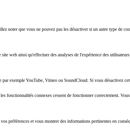
lez noter que vous ne pouvez pas les désactiver si un autre type de coo
 site web ainsi qu'effectuer des analyses de l'expérience des utilisateu
e par exemple YouTube, Vimeo ou SoundCloud. Si vous désactivez cette 
 les fonctionnalités connexes cessent de fonctionner correctement. Vou
 vos préférences et vous montrer des informations pertinentes en consé