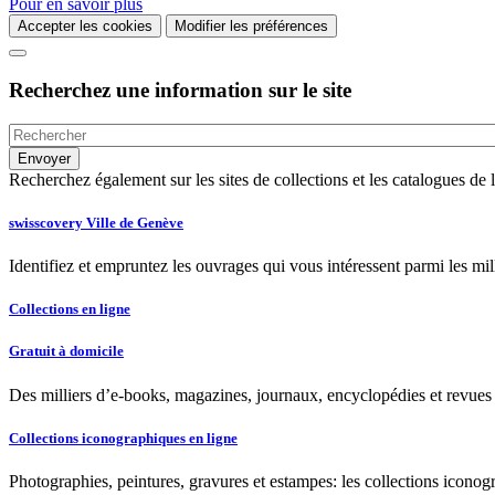
Pour en savoir plus
Accepter les cookies
Modifier les préférences
Recherchez une information sur le site
Recherchez également sur les sites de collections et les catalogues d
swisscovery Ville de Genève
Identifiez et empruntez les ouvrages qui vous intéressent parmi les mi
Collections en ligne
Gratuit à domicile
Des milliers d’e-books, magazines, journaux, encyclopédies et revues à
Collections iconographiques en ligne
Photographies, peintures, gravures et estampes: les collections iconog