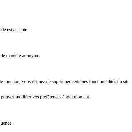
kie est accepté.
rs de manière anonyme.
fonction, vous risquez de supprimer certaines fonctionnalités du site
s pouvez modifier vos préférences à tout moment.
quence.