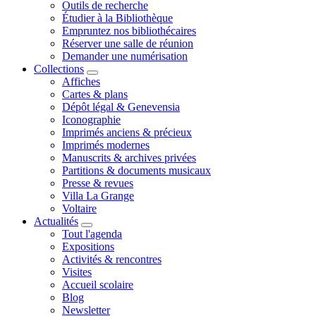
Outils de recherche
Étudier à la Bibliothèque
Empruntez nos bibliothécaires
Réserver une salle de réunion
Demander une numérisation
Collections
Affiches
Cartes & plans
Dépôt légal & Genevensia
Iconographie
Imprimés anciens & précieux
Imprimés modernes
Manuscrits & archives privées
Partitions & documents musicaux
Presse & revues
Villa La Grange
Voltaire
Actualités
Tout l'agenda
Expositions
Activités & rencontres
Visites
Accueil scolaire
Blog
Newsletter