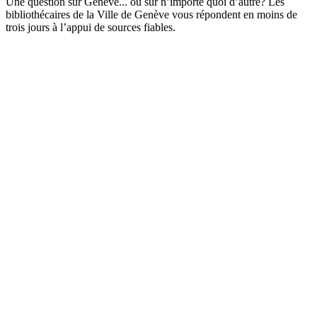
Une question sur Genève... ou sur n’importe quoi d’autre? Les
bibliothécaires de la Ville de Genève vous répondent en moins de
trois jours à l’appui de sources fiables.