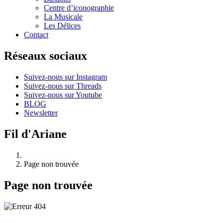
Centre d’iconographie
La Musicale
Les Délices
Contact
Réseaux sociaux
Suivez-nous sur Instagram
Suivez-nous sur Threads
Suivez-nous sur Youtube
BLOG
Newsletter
Fil d'Ariane
Page non trouvée
Page non trouvée