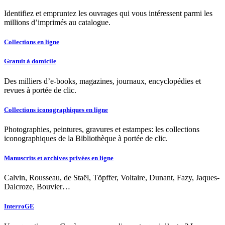
Identifiez et empruntez les ouvrages qui vous intéressent parmi les
millions d’imprimés au catalogue.
Collections en ligne
Gratuit à domicile
Des milliers d’e-books, magazines, journaux, encyclopédies et
revues à portée de clic.
Collections iconographiques en ligne
Photographies, peintures, gravures et estampes: les collections
iconographiques de la Bibliothèque à portée de clic.
Manuscrits et archives privées en ligne
Calvin, Rousseau, de Staël, Töpffer, Voltaire, Dunant, Fazy, Jaques-
Dalcroze, Bouvier…
InterroGE