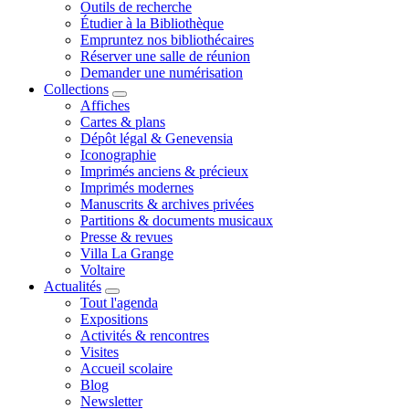
Outils de recherche
Étudier à la Bibliothèque
Empruntez nos bibliothécaires
Réserver une salle de réunion
Demander une numérisation
Collections
Affiches
Cartes & plans
Dépôt légal & Genevensia
Iconographie
Imprimés anciens & précieux
Imprimés modernes
Manuscrits & archives privées
Partitions & documents musicaux
Presse & revues
Villa La Grange
Voltaire
Actualités
Tout l'agenda
Expositions
Activités & rencontres
Visites
Accueil scolaire
Blog
Newsletter