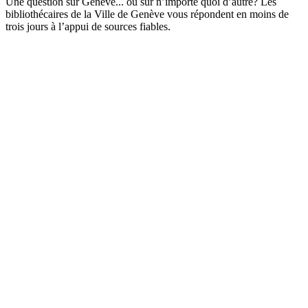
Une question sur Genève... ou sur n’importe quoi d’autre? Les
bibliothécaires de la Ville de Genève vous répondent en moins de
trois jours à l’appui de sources fiables.