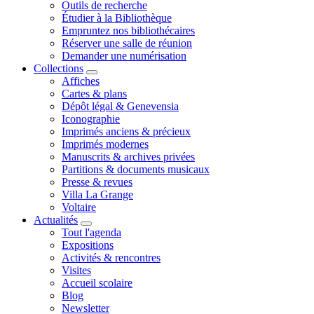
Outils de recherche
Étudier à la Bibliothèque
Empruntez nos bibliothécaires
Réserver une salle de réunion
Demander une numérisation
Collections
Affiches
Cartes & plans
Dépôt légal & Genevensia
Iconographie
Imprimés anciens & précieux
Imprimés modernes
Manuscrits & archives privées
Partitions & documents musicaux
Presse & revues
Villa La Grange
Voltaire
Actualités
Tout l'agenda
Expositions
Activités & rencontres
Visites
Accueil scolaire
Blog
Newsletter