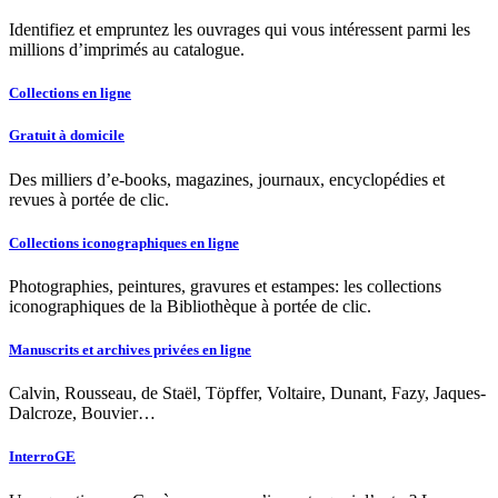
Identifiez et empruntez les ouvrages qui vous intéressent parmi les
millions d’imprimés au catalogue.
Collections en ligne
Gratuit à domicile
Des milliers d’e-books, magazines, journaux, encyclopédies et
revues à portée de clic.
Collections iconographiques en ligne
Photographies, peintures, gravures et estampes: les collections
iconographiques de la Bibliothèque à portée de clic.
Manuscrits et archives privées en ligne
Calvin, Rousseau, de Staël, Töpffer, Voltaire, Dunant, Fazy, Jaques-
Dalcroze, Bouvier…
InterroGE