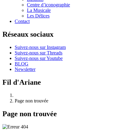
Centre d’iconographie
La Musicale
Les Délices
Contact
Réseaux sociaux
Suivez-nous sur Instagram
Suivez-nous sur Threads
Suivez-nous sur Youtube
BLOG
Newsletter
Fil d'Ariane
Page non trouvée
Page non trouvée