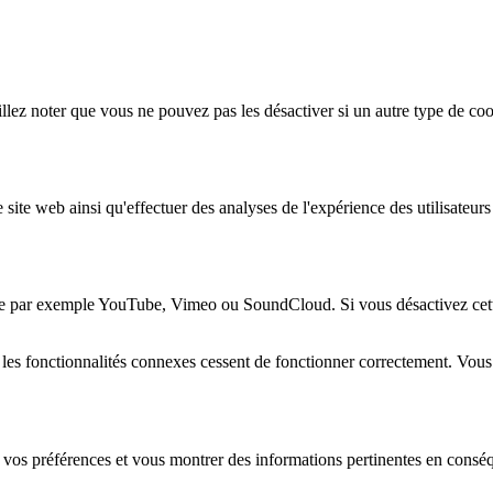
lez noter que vous ne pouvez pas les désactiver si un autre type de coo
 site web ainsi qu'effectuer des analyses de l'expérience des utilisateu
e par exemple YouTube, Vimeo ou SoundCloud. Si vous désactivez cette 
 les fonctionnalités connexes cessent de fonctionner correctement. Vou
 vos préférences et vous montrer des informations pertinentes en consé