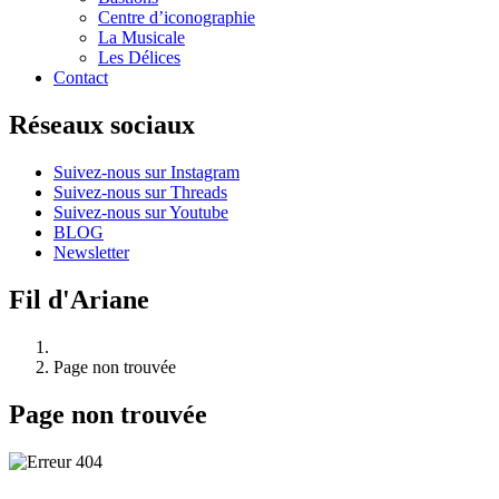
Centre d’iconographie
La Musicale
Les Délices
Contact
Réseaux sociaux
Suivez-nous sur Instagram
Suivez-nous sur Threads
Suivez-nous sur Youtube
BLOG
Newsletter
Fil d'Ariane
Page non trouvée
Page non trouvée