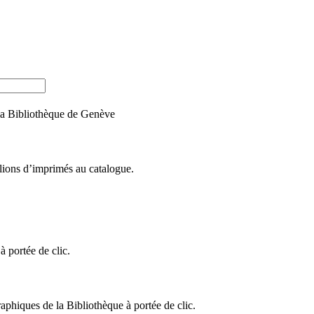
e la Bibliothèque de Genève
llions d’imprimés au catalogue.
 portée de clic.
raphiques de la Bibliothèque à portée de clic.