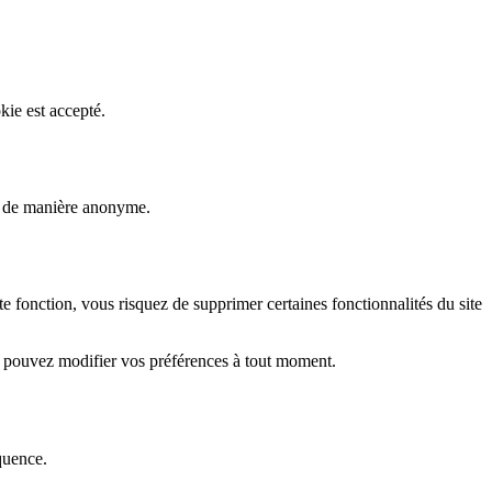
kie est accepté.
rs de manière anonyme.
fonction, vous risquez de supprimer certaines fonctionnalités du site
s pouvez modifier vos préférences à tout moment.
quence.