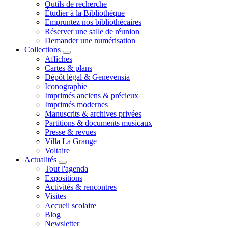
Outils de recherche
Étudier à la Bibliothèque
Empruntez nos bibliothécaires
Réserver une salle de réunion
Demander une numérisation
Collections
Affiches
Cartes & plans
Dépôt légal & Genevensia
Iconographie
Imprimés anciens & précieux
Imprimés modernes
Manuscrits & archives privées
Partitions & documents musicaux
Presse & revues
Villa La Grange
Voltaire
Actualités
Tout l'agenda
Expositions
Activités & rencontres
Visites
Accueil scolaire
Blog
Newsletter