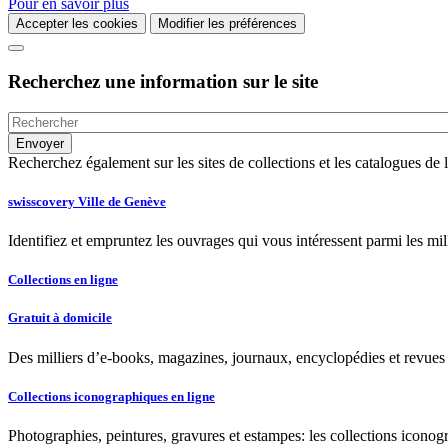
Pour en savoir plus
Accepter les cookies
Modifier les préférences
Recherchez une information sur le site
Recherchez également sur les sites de collections et les catalogues d
swisscovery Ville de Genève
Identifiez et empruntez les ouvrages qui vous intéressent parmi les mi
Collections en ligne
Gratuit à domicile
Des milliers d’e-books, magazines, journaux, encyclopédies et revues à
Collections iconographiques en ligne
Photographies, peintures, gravures et estampes: les collections iconog