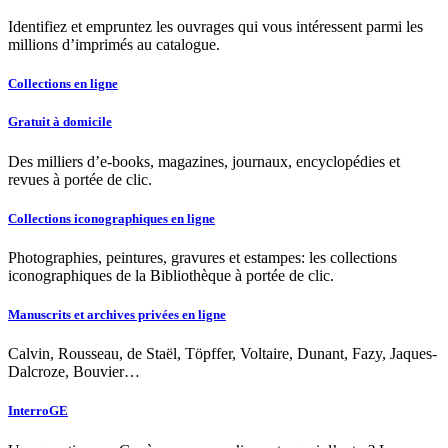
Identifiez et empruntez les ouvrages qui vous intéressent parmi les
millions d’imprimés au catalogue.
Collections en ligne
Gratuit à domicile
Des milliers d’e-books, magazines, journaux, encyclopédies et
revues à portée de clic.
Collections iconographiques en ligne
Photographies, peintures, gravures et estampes: les collections
iconographiques de la Bibliothèque à portée de clic.
Manuscrits et archives privées en ligne
Calvin, Rousseau, de Staël, Töpffer, Voltaire, Dunant, Fazy, Jaques-
Dalcroze, Bouvier…
InterroGE