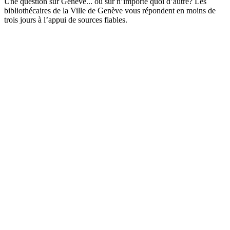
Une question sur Genève... ou sur n’importe quoi d’autre? Les
bibliothécaires de la Ville de Genève vous répondent en moins de
trois jours à l’appui de sources fiables.