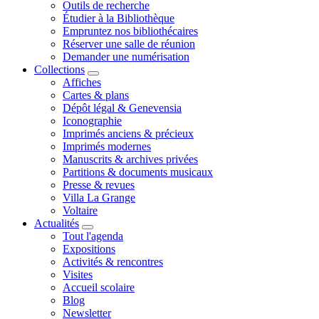
Outils de recherche
Étudier à la Bibliothèque
Empruntez nos bibliothécaires
Réserver une salle de réunion
Demander une numérisation
Collections
Affiches
Cartes & plans
Dépôt légal & Genevensia
Iconographie
Imprimés anciens & précieux
Imprimés modernes
Manuscrits & archives privées
Partitions & documents musicaux
Presse & revues
Villa La Grange
Voltaire
Actualités
Tout l'agenda
Expositions
Activités & rencontres
Visites
Accueil scolaire
Blog
Newsletter