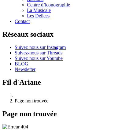
Centre d’iconographie
La Musicale
Les Délices
Contact
Réseaux sociaux
Suivez-nous sur Instagram
Suivez-nous sur Threads
Suivez-nous sur Youtube
BLOG
Newsletter
Fil d'Ariane
Page non trouvée
Page non trouvée