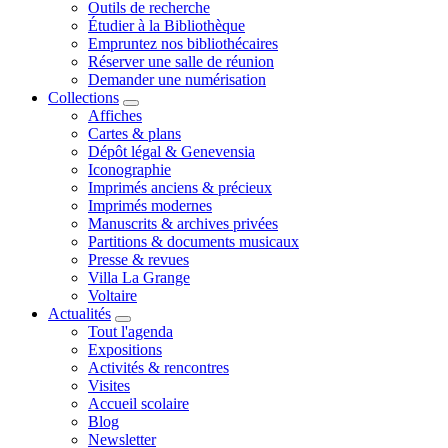
Outils de recherche
Étudier à la Bibliothèque
Empruntez nos bibliothécaires
Réserver une salle de réunion
Demander une numérisation
Collections
Affiches
Cartes & plans
Dépôt légal & Genevensia
Iconographie
Imprimés anciens & précieux
Imprimés modernes
Manuscrits & archives privées
Partitions & documents musicaux
Presse & revues
Villa La Grange
Voltaire
Actualités
Tout l'agenda
Expositions
Activités & rencontres
Visites
Accueil scolaire
Blog
Newsletter