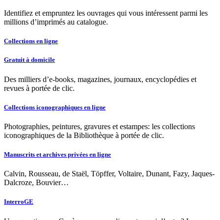
Identifiez et empruntez les ouvrages qui vous intéressent parmi les
millions d’imprimés au catalogue.
Collections en ligne
Gratuit à domicile
Des milliers d’e-books, magazines, journaux, encyclopédies et
revues à portée de clic.
Collections iconographiques en ligne
Photographies, peintures, gravures et estampes: les collections
iconographiques de la Bibliothèque à portée de clic.
Manuscrits et archives privées en ligne
Calvin, Rousseau, de Staël, Töpffer, Voltaire, Dunant, Fazy, Jaques-
Dalcroze, Bouvier…
InterroGE