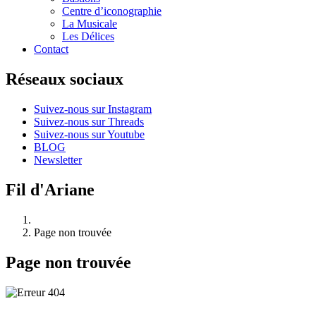
Centre d’iconographie
La Musicale
Les Délices
Contact
Réseaux sociaux
Suivez-nous sur Instagram
Suivez-nous sur Threads
Suivez-nous sur Youtube
BLOG
Newsletter
Fil d'Ariane
Page non trouvée
Page non trouvée