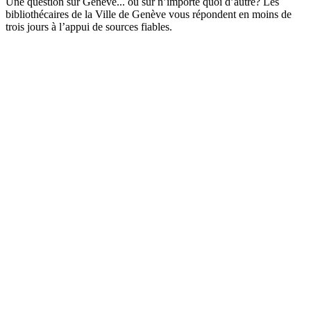
Une question sur Genève... ou sur n’importe quoi d’autre? Les
bibliothécaires de la Ville de Genève vous répondent en moins de
trois jours à l’appui de sources fiables.