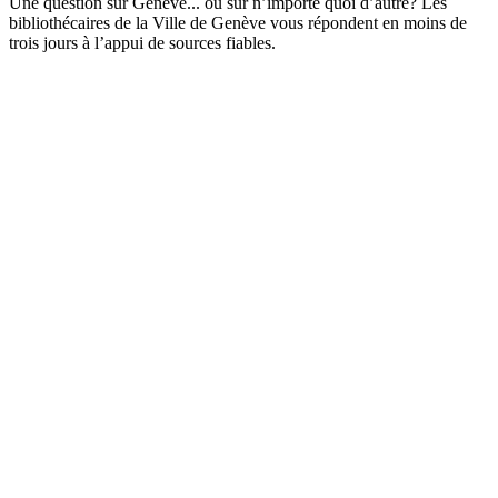
Une question sur Genève... ou sur n’importe quoi d’autre? Les
bibliothécaires de la Ville de Genève vous répondent en moins de
trois jours à l’appui de sources fiables.