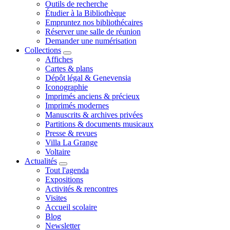
Outils de recherche
Étudier à la Bibliothèque
Empruntez nos bibliothécaires
Réserver une salle de réunion
Demander une numérisation
Collections
Affiches
Cartes & plans
Dépôt légal & Genevensia
Iconographie
Imprimés anciens & précieux
Imprimés modernes
Manuscrits & archives privées
Partitions & documents musicaux
Presse & revues
Villa La Grange
Voltaire
Actualités
Tout l'agenda
Expositions
Activités & rencontres
Visites
Accueil scolaire
Blog
Newsletter