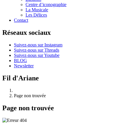
Centre d’iconographie
La Musicale
Les Délices
Contact
Réseaux sociaux
Suivez-nous sur Instagram
Suivez-nous sur Threads
Suivez-nous sur Youtube
BLOG
Newsletter
Fil d'Ariane
Page non trouvée
Page non trouvée