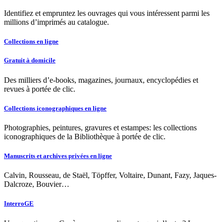
Identifiez et empruntez les ouvrages qui vous intéressent parmi les
millions d’imprimés au catalogue.
Collections en ligne
Gratuit à domicile
Des milliers d’e-books, magazines, journaux, encyclopédies et
revues à portée de clic.
Collections iconographiques en ligne
Photographies, peintures, gravures et estampes: les collections
iconographiques de la Bibliothèque à portée de clic.
Manuscrits et archives privées en ligne
Calvin, Rousseau, de Staël, Töpffer, Voltaire, Dunant, Fazy, Jaques-
Dalcroze, Bouvier…
InterroGE