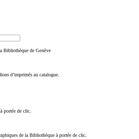
e la Bibliothèque de Genève
llions d’imprimés au catalogue.
 portée de clic.
raphiques de la Bibliothèque à portée de clic.