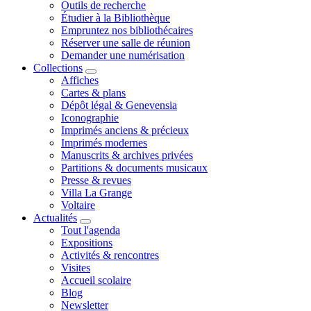
Outils de recherche
Étudier à la Bibliothèque
Empruntez nos bibliothécaires
Réserver une salle de réunion
Demander une numérisation
Collections
Affiches
Cartes & plans
Dépôt légal & Genevensia
Iconographie
Imprimés anciens & précieux
Imprimés modernes
Manuscrits & archives privées
Partitions & documents musicaux
Presse & revues
Villa La Grange
Voltaire
Actualités
Tout l'agenda
Expositions
Activités & rencontres
Visites
Accueil scolaire
Blog
Newsletter