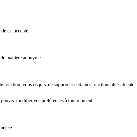
kie est accepté.
rs de manière anonyme.
fonction, vous risquez de supprimer certaines fonctionnalités du site
s pouvez modifier vos préférences à tout moment.
quence.