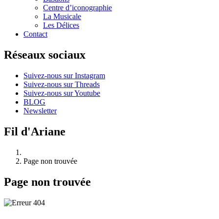
Centre d’iconographie
La Musicale
Les Délices
Contact
Réseaux sociaux
Suivez-nous sur Instagram
Suivez-nous sur Threads
Suivez-nous sur Youtube
BLOG
Newsletter
Fil d'Ariane
Page non trouvée
Page non trouvée