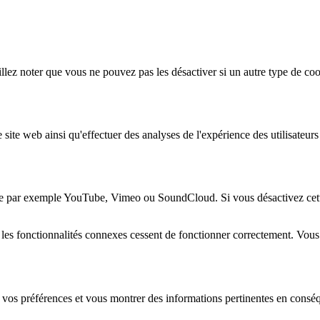
lez noter que vous ne pouvez pas les désactiver si un autre type de coo
 site web ainsi qu'effectuer des analyses de l'expérience des utilisateu
e par exemple YouTube, Vimeo ou SoundCloud. Si vous désactivez cette 
 les fonctionnalités connexes cessent de fonctionner correctement. Vou
 vos préférences et vous montrer des informations pertinentes en consé