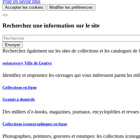
Pour en savoir plus
Accepter les cookies
Modifier les préférences
Recherchez une information sur le site
Recherchez également sur les sites de collections et les catalogues d
swisscovery Ville de Genève
Identifiez et empruntez les ouvrages qui vous intéressent parmi les mi
Collections en ligne
Gratuit à domicile
Des milliers d’e-books, magazines, journaux, encyclopédies et revues à
Collections iconographiques en ligne
Photographies, peintures, gravures et estampes: les collections iconog