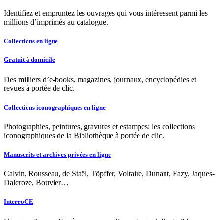
Identifiez et empruntez les ouvrages qui vous intéressent parmi les
millions d’imprimés au catalogue.
Collections en ligne
Gratuit à domicile
Des milliers d’e-books, magazines, journaux, encyclopédies et
revues à portée de clic.
Collections iconographiques en ligne
Photographies, peintures, gravures et estampes: les collections
iconographiques de la Bibliothèque à portée de clic.
Manuscrits et archives privées en ligne
Calvin, Rousseau, de Staël, Töpffer, Voltaire, Dunant, Fazy, Jaques-
Dalcroze, Bouvier…
InterroGE