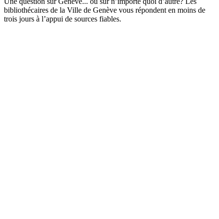
Une question sur Genève... ou sur n’importe quoi d’autre? Les
bibliothécaires de la Ville de Genève vous répondent en moins de
trois jours à l’appui de sources fiables.