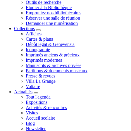
Outils de recherche
Étudier à la Bibliothèque
Empruntez nos bibliothécaires
Réserver une salle de réunion
Demander une numérisation
Collections
Affiches
Cartes & plans
Dépôt légal & Genevensia
Iconographie
Imprimés anciens & précieux
Imprimés modernes
Manuscrits & archives privées
Partitions & documents musicaux
Presse & revues
Villa La Grange
Voltaire
Actualités
Tout l'agenda
Expositions
Activités & rencontres
Visites
Accueil scolaire
Blog
Newsletter