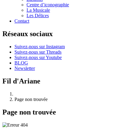
Centre d’iconographie
La Musicale
Les Délices
Contact
Réseaux sociaux
Suivez-nous sur Instagram
Suivez-nous sur Threads
Suivez-nous sur Youtube
BLOG
Newsletter
Fil d'Ariane
Page non trouvée
Page non trouvée