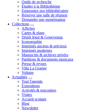
Outils de recherche
Étudier à la Bibliothèque
Empruntez nos bibliothécaires
Réserver une salle de réunion
Demander une numérisation
Collections
Affiches
Cartes & plans
Dépôt légal & Genevensia
Iconographie
Imprimés anciens & précieux
Imprimés modernes
Manuscrits & archives privées
Partitions & documents musicaux
Presse & revues
Villa La Grange
Voltaire
Actualités
Tout l'agenda
Expositions
Activités & rencontres
Visites
Accueil scolaire
Blog
Newsletter