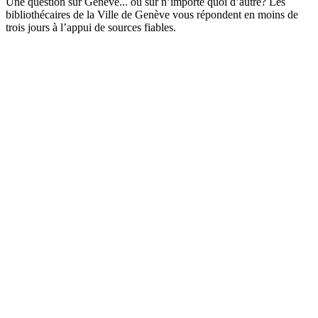
Une question sur Genève... ou sur n’importe quoi d’autre? Les
bibliothécaires de la Ville de Genève vous répondent en moins de
trois jours à l’appui de sources fiables.