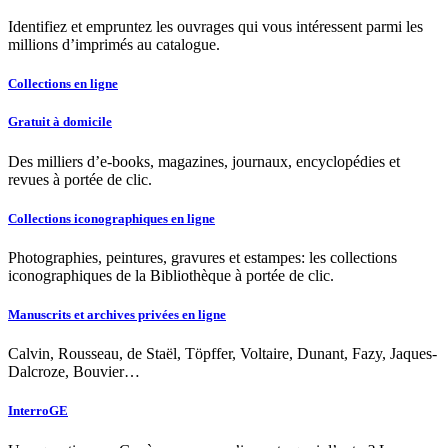
Identifiez et empruntez les ouvrages qui vous intéressent parmi les
millions d’imprimés au catalogue.
Collections en ligne
Gratuit à domicile
Des milliers d’e-books, magazines, journaux, encyclopédies et
revues à portée de clic.
Collections iconographiques en ligne
Photographies, peintures, gravures et estampes: les collections
iconographiques de la Bibliothèque à portée de clic.
Manuscrits et archives privées en ligne
Calvin, Rousseau, de Staël, Töpffer, Voltaire, Dunant, Fazy, Jaques-
Dalcroze, Bouvier…
InterroGE