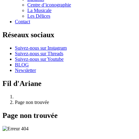
Centre d’iconographie
La Musicale
Les Délices
Contact
Réseaux sociaux
Suivez-nous sur Instagram
Suivez-nous sur Threads
Suivez-nous sur Youtube
BLOG
Newsletter
Fil d'Ariane
Page non trouvée
Page non trouvée