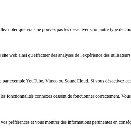
lez noter que vous ne pouvez pas les désactiver si un autre type de coo
 site web ainsi qu'effectuer des analyses de l'expérience des utilisateu
e par exemple YouTube, Vimeo ou SoundCloud. Si vous désactivez cette 
 les fonctionnalités connexes cessent de fonctionner correctement. Vou
 vos préférences et vous montrer des informations pertinentes en consé