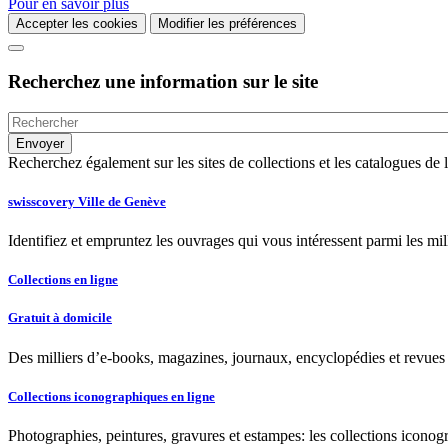
Pour en savoir plus
Accepter les cookies
Modifier les préférences
Recherchez une information sur le site
Recherchez également sur les sites de collections et les catalogues d
swisscovery Ville de Genève
Identifiez et empruntez les ouvrages qui vous intéressent parmi les mi
Collections en ligne
Gratuit à domicile
Des milliers d’e-books, magazines, journaux, encyclopédies et revues à
Collections iconographiques en ligne
Photographies, peintures, gravures et estampes: les collections iconog