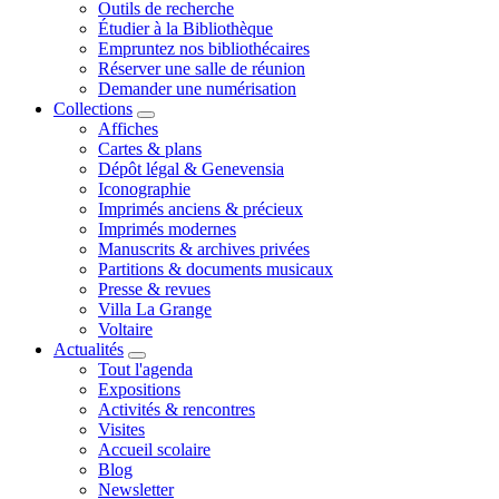
Outils de recherche
Étudier à la Bibliothèque
Empruntez nos bibliothécaires
Réserver une salle de réunion
Demander une numérisation
Collections
Affiches
Cartes & plans
Dépôt légal & Genevensia
Iconographie
Imprimés anciens & précieux
Imprimés modernes
Manuscrits & archives privées
Partitions & documents musicaux
Presse & revues
Villa La Grange
Voltaire
Actualités
Tout l'agenda
Expositions
Activités & rencontres
Visites
Accueil scolaire
Blog
Newsletter