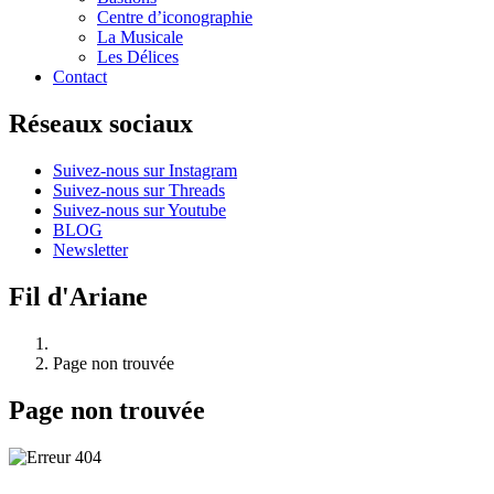
Centre d’iconographie
La Musicale
Les Délices
Contact
Réseaux sociaux
Suivez-nous sur Instagram
Suivez-nous sur Threads
Suivez-nous sur Youtube
BLOG
Newsletter
Fil d'Ariane
Page non trouvée
Page non trouvée