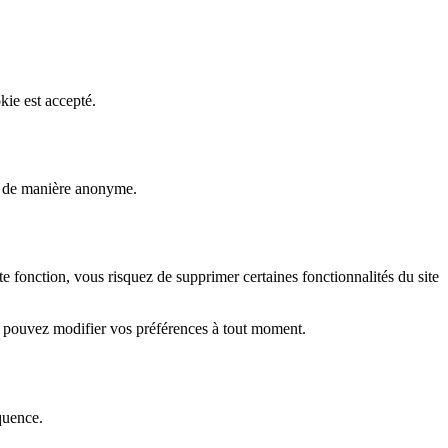
kie est accepté.
rs de manière anonyme.
fonction, vous risquez de supprimer certaines fonctionnalités du site
s pouvez modifier vos préférences à tout moment.
quence.