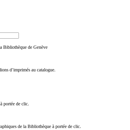
e la Bibliothèque de Genève
llions d’imprimés au catalogue.
 portée de clic.
raphiques de la Bibliothèque à portée de clic.