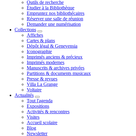
Outils de recherche
Étudier à la Bibliothèque
Empruntez nos bibliothécaires
Réserver une salle de réunion
Demander une numérisation
Collections
Affiches
Cartes & plans
Dépôt légal & Genevensia
Iconographie
Imprimés anciens & précieux
Imprimés modernes
Manuscrits & archives privées
Partitions & documents musicaux
Presse & revues
Villa La Grange
Voltaire
Actualités
Tout l'agenda
Expositions
Activités & rencontres
Visites
Accueil scolaire
Blog
Newsletter