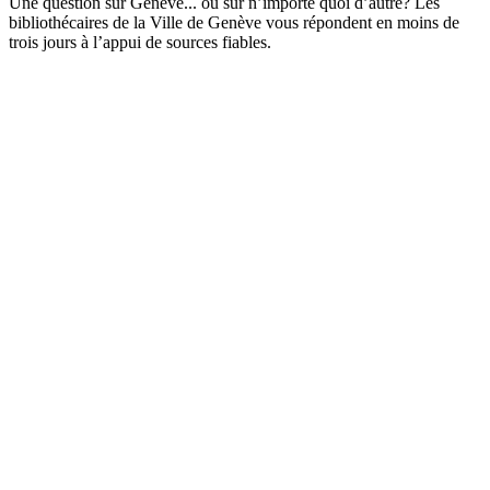
Une question sur Genève... ou sur n’importe quoi d’autre? Les
bibliothécaires de la Ville de Genève vous répondent en moins de
trois jours à l’appui de sources fiables.