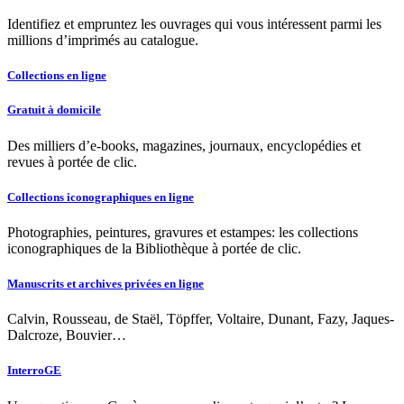
Identifiez et empruntez les ouvrages qui vous intéressent parmi les
millions d’imprimés au catalogue.
Collections en ligne
Gratuit à domicile
Des milliers d’e-books, magazines, journaux, encyclopédies et
revues à portée de clic.
Collections iconographiques en ligne
Photographies, peintures, gravures et estampes: les collections
iconographiques de la Bibliothèque à portée de clic.
Manuscrits et archives privées en ligne
Calvin, Rousseau, de Staël, Töpffer, Voltaire, Dunant, Fazy, Jaques-
Dalcroze, Bouvier…
InterroGE