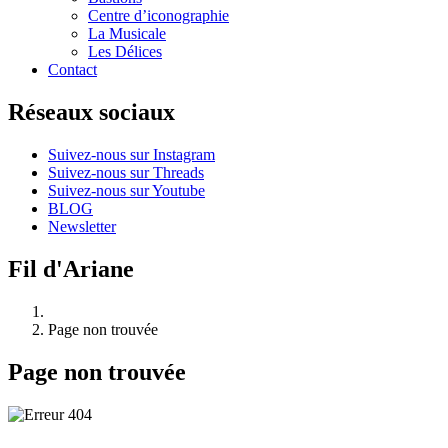
Centre d’iconographie
La Musicale
Les Délices
Contact
Réseaux sociaux
Suivez-nous sur Instagram
Suivez-nous sur Threads
Suivez-nous sur Youtube
BLOG
Newsletter
Fil d'Ariane
Page non trouvée
Page non trouvée