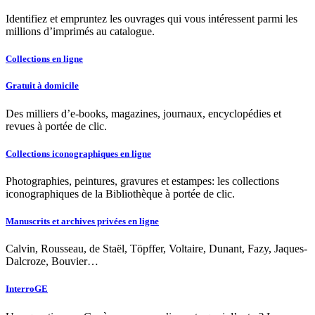
Identifiez et empruntez les ouvrages qui vous intéressent parmi les
millions d’imprimés au catalogue.
Collections en ligne
Gratuit à domicile
Des milliers d’e-books, magazines, journaux, encyclopédies et
revues à portée de clic.
Collections iconographiques en ligne
Photographies, peintures, gravures et estampes: les collections
iconographiques de la Bibliothèque à portée de clic.
Manuscrits et archives privées en ligne
Calvin, Rousseau, de Staël, Töpffer, Voltaire, Dunant, Fazy, Jaques-
Dalcroze, Bouvier…
InterroGE