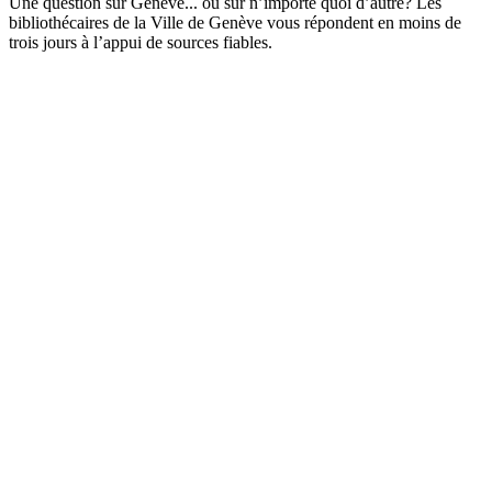
Une question sur Genève... ou sur n’importe quoi d’autre? Les
bibliothécaires de la Ville de Genève vous répondent en moins de
trois jours à l’appui de sources fiables.