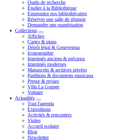
Outils de recherche
Étudier à la Bibliothèque
Empruntez nos bibliothécaires
Réserver une salle de réunion
Demander une numérisation
Collections
Affiches
Cartes & plans
Dépôt légal & Genevensia
Iconographie
Imprimés anciens & précieux
Imprimés modernes
Manuscrits & archives privées
Partitions & documents musicaux
Presse & revues
Villa La Grange
Voltaire
Actualités
Tout l'agenda
Expositions
Activités & rencontres
Visites
Accueil scolaire
Blog
Newsletter