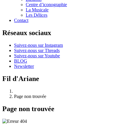
Centre d’iconographie
La Musicale
Les Délices
Contact
Réseaux sociaux
Suivez-nous sur Instagram
Suivez-nous sur Threads
Suivez-nous sur Youtube
BLOG
Newsletter
Fil d'Ariane
Page non trouvée
Page non trouvée