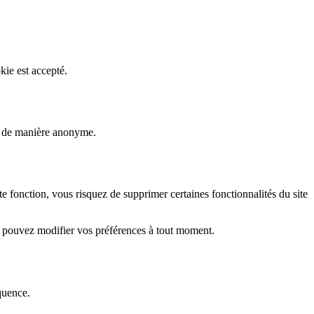
kie est accepté.
rs de manière anonyme.
fonction, vous risquez de supprimer certaines fonctionnalités du site
s pouvez modifier vos préférences à tout moment.
quence.