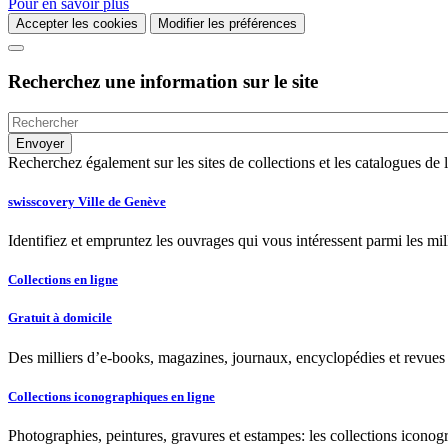
Pour en savoir plus
Accepter les cookies
Modifier les préférences
Recherchez une information sur le site
Recherchez également sur les sites de collections et les catalogues d
swisscovery Ville de Genève
Identifiez et empruntez les ouvrages qui vous intéressent parmi les mi
Collections en ligne
Gratuit à domicile
Des milliers d’e-books, magazines, journaux, encyclopédies et revues à
Collections iconographiques en ligne
Photographies, peintures, gravures et estampes: les collections iconog