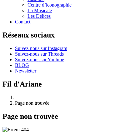
Centre d’iconographie
La Musicale
Les Délices
Contact
Réseaux sociaux
Suivez-nous sur Instagram
Suivez-nous sur Threads
Suivez-nous sur Youtube
BLOG
Newsletter
Fil d'Ariane
Page non trouvée
Page non trouvée