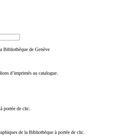
e la Bibliothèque de Genève
llions d’imprimés au catalogue.
 portée de clic.
raphiques de la Bibliothèque à portée de clic.