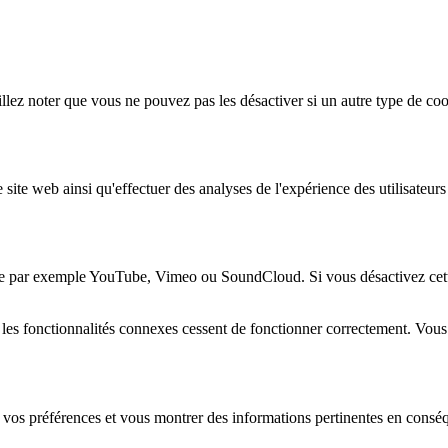
lez noter que vous ne pouvez pas les désactiver si un autre type de coo
 site web ainsi qu'effectuer des analyses de l'expérience des utilisateu
e par exemple YouTube, Vimeo ou SoundCloud. Si vous désactivez cette 
 les fonctionnalités connexes cessent de fonctionner correctement. Vou
 vos préférences et vous montrer des informations pertinentes en consé