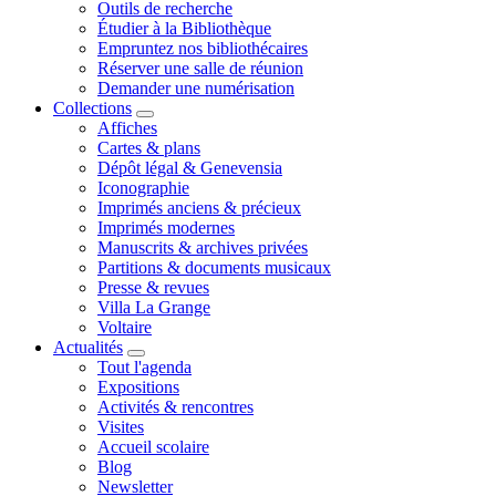
Outils de recherche
Étudier à la Bibliothèque
Empruntez nos bibliothécaires
Réserver une salle de réunion
Demander une numérisation
Collections
Affiches
Cartes & plans
Dépôt légal & Genevensia
Iconographie
Imprimés anciens & précieux
Imprimés modernes
Manuscrits & archives privées
Partitions & documents musicaux
Presse & revues
Villa La Grange
Voltaire
Actualités
Tout l'agenda
Expositions
Activités & rencontres
Visites
Accueil scolaire
Blog
Newsletter