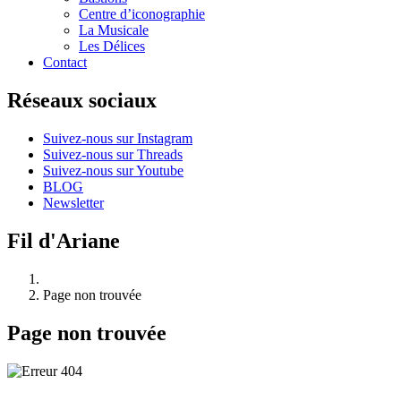
Centre d’iconographie
La Musicale
Les Délices
Contact
Réseaux sociaux
Suivez-nous sur Instagram
Suivez-nous sur Threads
Suivez-nous sur Youtube
BLOG
Newsletter
Fil d'Ariane
Page non trouvée
Page non trouvée