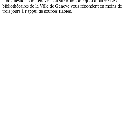
Une question sur Genève... ou sur n’importe quoi d’autre? Les
bibliothécaires de la Ville de Genève vous répondent en moins de
trois jours à l’appui de sources fiables.