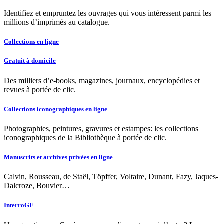
Identifiez et empruntez les ouvrages qui vous intéressent parmi les
millions d’imprimés au catalogue.
Collections en ligne
Gratuit à domicile
Des milliers d’e-books, magazines, journaux, encyclopédies et
revues à portée de clic.
Collections iconographiques en ligne
Photographies, peintures, gravures et estampes: les collections
iconographiques de la Bibliothèque à portée de clic.
Manuscrits et archives privées en ligne
Calvin, Rousseau, de Staël, Töpffer, Voltaire, Dunant, Fazy, Jaques-
Dalcroze, Bouvier…
InterroGE