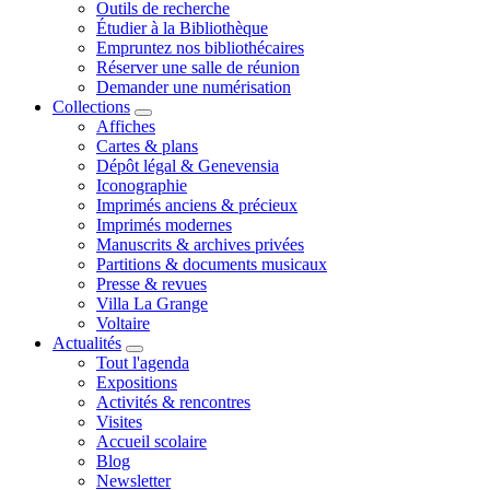
Outils de recherche
Étudier à la Bibliothèque
Empruntez nos bibliothécaires
Réserver une salle de réunion
Demander une numérisation
Collections
Affiches
Cartes & plans
Dépôt légal & Genevensia
Iconographie
Imprimés anciens & précieux
Imprimés modernes
Manuscrits & archives privées
Partitions & documents musicaux
Presse & revues
Villa La Grange
Voltaire
Actualités
Tout l'agenda
Expositions
Activités & rencontres
Visites
Accueil scolaire
Blog
Newsletter