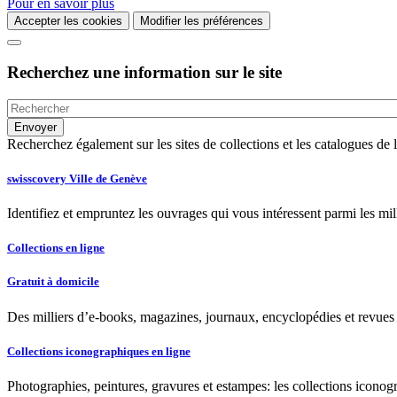
Pour en savoir plus
Accepter les cookies
Modifier les préférences
Recherchez une information sur le site
Recherchez également sur les sites de collections et les catalogues d
swisscovery Ville de Genève
Identifiez et empruntez les ouvrages qui vous intéressent parmi les mi
Collections en ligne
Gratuit à domicile
Des milliers d’e-books, magazines, journaux, encyclopédies et revues à
Collections iconographiques en ligne
Photographies, peintures, gravures et estampes: les collections iconog