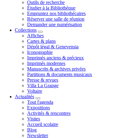
Outils de recherche
Étudier à la Bibliothèque
Empruntez nos bibliothécaires
Réserver une salle de réunion
Demander une numérisation
Collections
Affiches
Cartes & plans
Dépôt légal & Genevensia
Iconographie
Imprimés anciens & précieux
Imprimés modernes
Manuscrits & archives privées
Partitions & documents musicaux
Presse & revues
Villa La Grange
Voltaire
Actualités
Tout l'agenda
Expositions
Activités & rencontres
Visites
Accueil scolaire
Blog
Newsletter