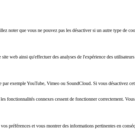
lez noter que vous ne pouvez pas les désactiver si un autre type de coo
 site web ainsi qu'effectuer des analyses de l'expérience des utilisateu
e par exemple YouTube, Vimeo ou SoundCloud. Si vous désactivez cette 
 les fonctionnalités connexes cessent de fonctionner correctement. Vou
 vos préférences et vous montrer des informations pertinentes en consé