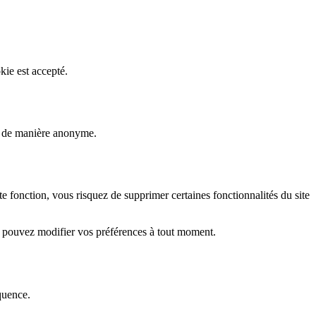
kie est accepté.
rs de manière anonyme.
fonction, vous risquez de supprimer certaines fonctionnalités du site
s pouvez modifier vos préférences à tout moment.
quence.