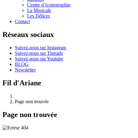
Centre d’iconographie
La Musicale
Les Délices
Contact
Réseaux sociaux
Suivez-nous sur Instagram
Suivez-nous sur Threads
Suivez-nous sur Youtube
BLOG
Newsletter
Fil d'Ariane
Page non trouvée
Page non trouvée