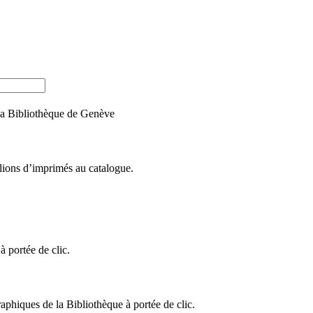
e la Bibliothèque de Genève
llions d’imprimés au catalogue.
 portée de clic.
raphiques de la Bibliothèque à portée de clic.