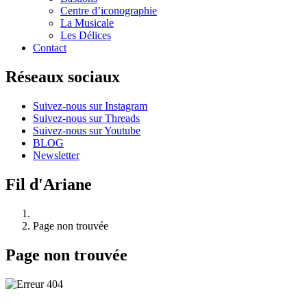
Centre d’iconographie
La Musicale
Les Délices
Contact
Réseaux sociaux
Suivez-nous sur Instagram
Suivez-nous sur Threads
Suivez-nous sur Youtube
BLOG
Newsletter
Fil d'Ariane
Page non trouvée
Page non trouvée