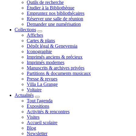
Outils de recherche
Étudier à la Bibliothèque
Empruntez nos bibliothécaires
Réserver une salle de réunion
Demander une numérisation
Collections
Affiches
Cartes & plans
Dépôt légal & Genevensia
Iconographie
Imprimés anciens & précieux
Imprimés modernes
Manuscrits & archives privées
Partitions & documents musicaux
Presse & revues
Villa La Grange
Voltaire
Actualités
Tout l'agenda
Expositions
Activités & rencontres
Visites
Accueil scolaire
Blog
Newsletter