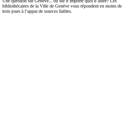
Une question sur Genève... ou sur n’importe quoi d’autre? Les
bibliothécaires de la Ville de Genève vous répondent en moins de
trois jours à l’appui de sources fiables.