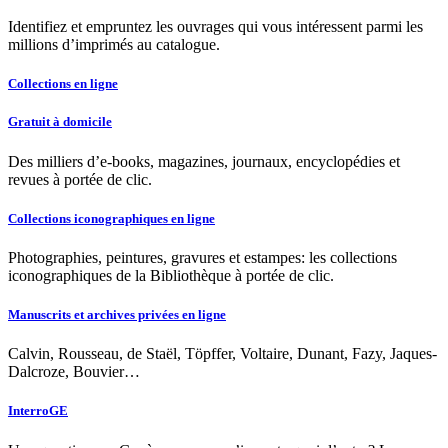
Identifiez et empruntez les ouvrages qui vous intéressent parmi les
millions d’imprimés au catalogue.
Collections en ligne
Gratuit à domicile
Des milliers d’e-books, magazines, journaux, encyclopédies et
revues à portée de clic.
Collections iconographiques en ligne
Photographies, peintures, gravures et estampes: les collections
iconographiques de la Bibliothèque à portée de clic.
Manuscrits et archives privées en ligne
Calvin, Rousseau, de Staël, Töpffer, Voltaire, Dunant, Fazy, Jaques-
Dalcroze, Bouvier…
InterroGE