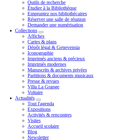
Outils de recherche
Étudier à la Bibliothèque
Empruntez nos bibliothécaires
Réserver une salle de réunion
Demander une numérisation
Collections
Affiches
Cartes & plans
Dépôt légal & Genevensia
Iconographie
Imprimés anciens & précieux
Imprimés modernes
Manuscrits & archives privées
Partitions & documents musicaux
Presse & revues
Villa La Grange
Voltaire
Actualités
Tout l'agenda
Expositions
Activités & rencontres
Visites
Accueil scolaire
Blog
Newsletter