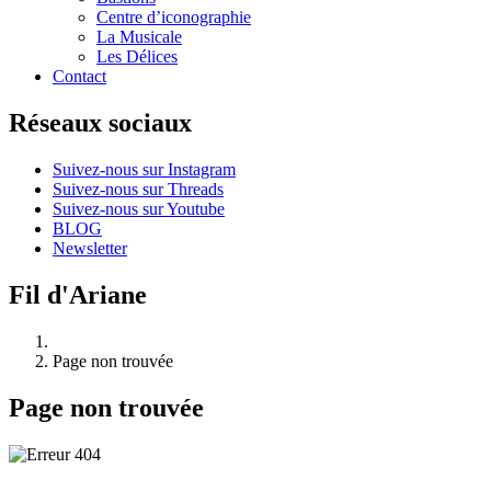
Centre d’iconographie
La Musicale
Les Délices
Contact
Réseaux sociaux
Suivez-nous sur Instagram
Suivez-nous sur Threads
Suivez-nous sur Youtube
BLOG
Newsletter
Fil d'Ariane
Page non trouvée
Page non trouvée