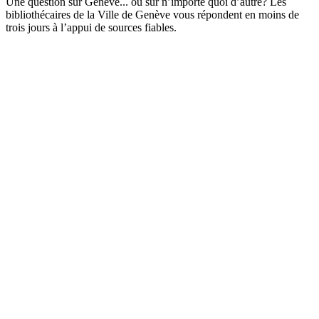
Une question sur Genève... ou sur n’importe quoi d’autre? Les
bibliothécaires de la Ville de Genève vous répondent en moins de
trois jours à l’appui de sources fiables.