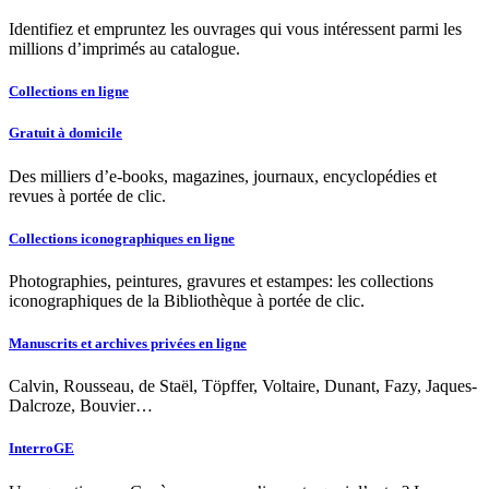
Identifiez et empruntez les ouvrages qui vous intéressent parmi les
millions d’imprimés au catalogue.
Collections en ligne
Gratuit à domicile
Des milliers d’e-books, magazines, journaux, encyclopédies et
revues à portée de clic.
Collections iconographiques en ligne
Photographies, peintures, gravures et estampes: les collections
iconographiques de la Bibliothèque à portée de clic.
Manuscrits et archives privées en ligne
Calvin, Rousseau, de Staël, Töpffer, Voltaire, Dunant, Fazy, Jaques-
Dalcroze, Bouvier…
InterroGE