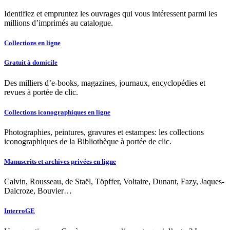
Identifiez et empruntez les ouvrages qui vous intéressent parmi les
millions d’imprimés au catalogue.
Collections en ligne
Gratuit à domicile
Des milliers d’e-books, magazines, journaux, encyclopédies et
revues à portée de clic.
Collections iconographiques en ligne
Photographies, peintures, gravures et estampes: les collections
iconographiques de la Bibliothèque à portée de clic.
Manuscrits et archives privées en ligne
Calvin, Rousseau, de Staël, Töpffer, Voltaire, Dunant, Fazy, Jaques-
Dalcroze, Bouvier…
InterroGE