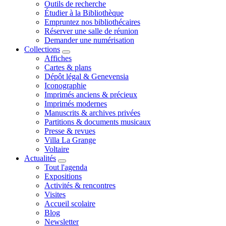
Outils de recherche
Étudier à la Bibliothèque
Empruntez nos bibliothécaires
Réserver une salle de réunion
Demander une numérisation
Collections
Affiches
Cartes & plans
Dépôt légal & Genevensia
Iconographie
Imprimés anciens & précieux
Imprimés modernes
Manuscrits & archives privées
Partitions & documents musicaux
Presse & revues
Villa La Grange
Voltaire
Actualités
Tout l'agenda
Expositions
Activités & rencontres
Visites
Accueil scolaire
Blog
Newsletter