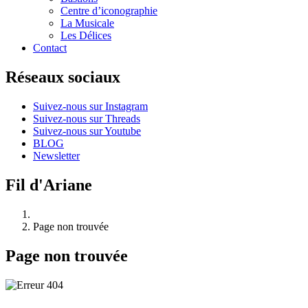
Centre d’iconographie
La Musicale
Les Délices
Contact
Réseaux sociaux
Suivez-nous sur Instagram
Suivez-nous sur Threads
Suivez-nous sur Youtube
BLOG
Newsletter
Fil d'Ariane
Page non trouvée
Page non trouvée