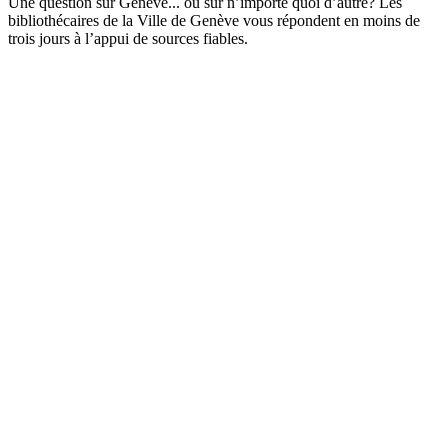
Une question sur Genève... ou sur n’importe quoi d’autre? Les
bibliothécaires de la Ville de Genève vous répondent en moins de
trois jours à l’appui de sources fiables.