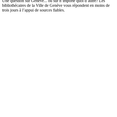
Une question sur Genève... ou sur n’importe quoi d’autre? Les
bibliothécaires de la Ville de Genève vous répondent en moins de
trois jours à l’appui de sources fiables.