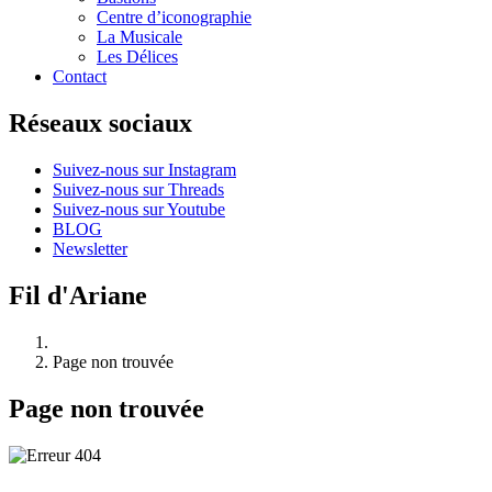
Centre d’iconographie
La Musicale
Les Délices
Contact
Réseaux sociaux
Suivez-nous sur Instagram
Suivez-nous sur Threads
Suivez-nous sur Youtube
BLOG
Newsletter
Fil d'Ariane
Page non trouvée
Page non trouvée