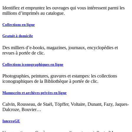
Identifiez et empruntez les ouvrages qui vous intéressent parmi les
millions d’imprimés au catalogue.
Collections en ligne
Gratuit à domicile
Des milliers d’e-books, magazines, journaux, encyclopédies et
revues à portée de clic.
Collections iconographiques en ligne
Photographies, peintures, gravures et estampes: les collections
iconographiques de la Bibliothèque à portée de clic.
Manuscrits et archives privées en ligne
Calvin, Rousseau, de Staël, Töpffer, Voltaire, Dunant, Fazy, Jaques-
Dalcroze, Bouvier…
InterroGE