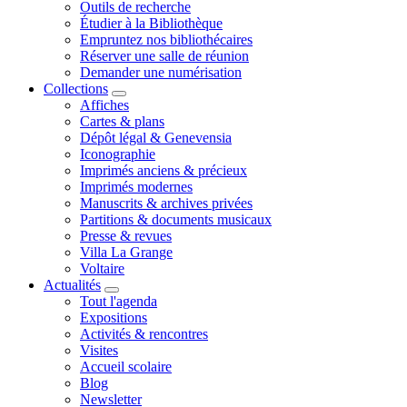
Outils de recherche
Étudier à la Bibliothèque
Empruntez nos bibliothécaires
Réserver une salle de réunion
Demander une numérisation
Collections
Affiches
Cartes & plans
Dépôt légal & Genevensia
Iconographie
Imprimés anciens & précieux
Imprimés modernes
Manuscrits & archives privées
Partitions & documents musicaux
Presse & revues
Villa La Grange
Voltaire
Actualités
Tout l'agenda
Expositions
Activités & rencontres
Visites
Accueil scolaire
Blog
Newsletter