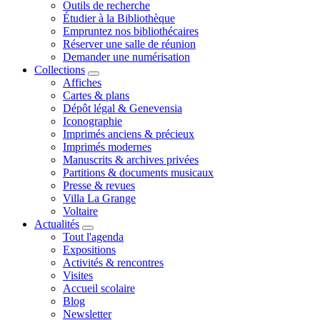
Outils de recherche
Étudier à la Bibliothèque
Empruntez nos bibliothécaires
Réserver une salle de réunion
Demander une numérisation
Collections
Affiches
Cartes & plans
Dépôt légal & Genevensia
Iconographie
Imprimés anciens & précieux
Imprimés modernes
Manuscrits & archives privées
Partitions & documents musicaux
Presse & revues
Villa La Grange
Voltaire
Actualités
Tout l'agenda
Expositions
Activités & rencontres
Visites
Accueil scolaire
Blog
Newsletter