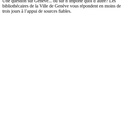
Une question sur Genève... ou sur n’importe quoi d’autre? Les
bibliothécaires de la Ville de Genève vous répondent en moins de
trois jours à l’appui de sources fiables.