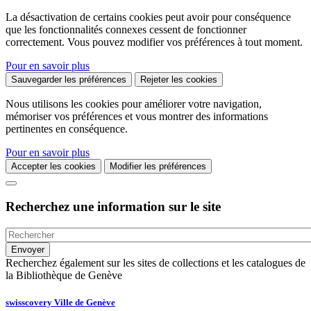
La désactivation de certains cookies peut avoir pour conséquence
que les fonctionnalités connexes cessent de fonctionner
correctement. Vous pouvez modifier vos préférences à tout moment.
Pour en savoir plus
Sauvegarder les préférences
Rejeter les cookies
Nous utilisons les cookies pour améliorer votre navigation,
mémoriser vos préférences et vous montrer des informations
pertinentes en conséquence.
Pour en savoir plus
Accepter les cookies
Modifier les préférences
Recherchez une information sur le site
Recherchez également sur les sites de collections et les catalogues de
la Bibliothèque de Genève
swisscovery Ville de Genève