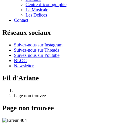
Centre d’iconographie
La Musicale
Les Délices
Contact
Réseaux sociaux
Suivez-nous sur Instagram
Suivez-nous sur Threads
Suivez-nous sur Youtube
BLOG
Newsletter
Fil d'Ariane
Page non trouvée
Page non trouvée