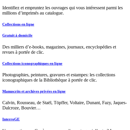
Identifiez et empruntez les ouvrages qui vous intéressent parmi les
millions d’imprimés au catalogue.
Collections en ligne
Gratuit à domicile
Des milliers d’e-books, magazines, journaux, encyclopédies et
revues à portée de clic.
Collections iconographiques en ligne
Photographies, peintures, gravures et estampes: les collections
iconographiques de la Bibliothèque à portée de clic.
Manuscrits et archives privées en ligne
Calvin, Rousseau, de Staël, Töpffer, Voltaire, Dunant, Fazy, Jaques-
Dalcroze, Bouvier…
InterroGE