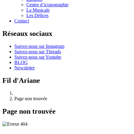
Centre d’iconographie
La Musicale
Les Délices
Contact
Réseaux sociaux
Suivez-nous sur Instagram
Suivez-nous sur Threads
Suivez-nous sur Youtube
BLOG
Newsletter
Fil d'Ariane
Page non trouvée
Page non trouvée