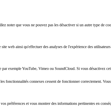
lez noter que vous ne pouvez pas les désactiver si un autre type de coo
 site web ainsi qu'effectuer des analyses de l'expérience des utilisateu
e par exemple YouTube, Vimeo ou SoundCloud. Si vous désactivez cette 
 les fonctionnalités connexes cessent de fonctionner correctement. Vou
 vos préférences et vous montrer des informations pertinentes en consé