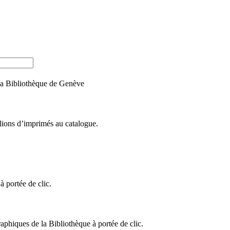
e la Bibliothèque de Genève
llions d’imprimés au catalogue.
 portée de clic.
raphiques de la Bibliothèque à portée de clic.