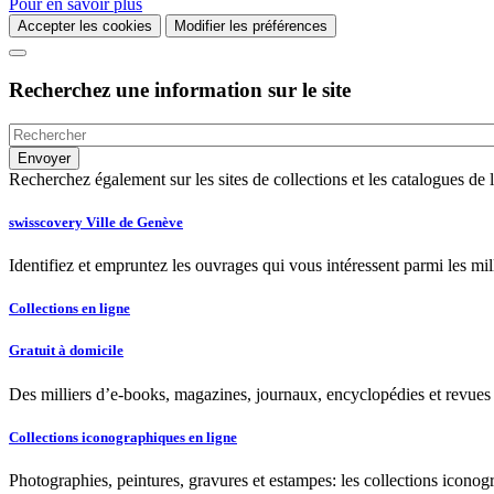
Pour en savoir plus
Accepter les cookies
Modifier les préférences
Recherchez une information sur le site
Recherchez également sur les sites de collections et les catalogues d
swisscovery Ville de Genève
Identifiez et empruntez les ouvrages qui vous intéressent parmi les mi
Collections en ligne
Gratuit à domicile
Des milliers d’e-books, magazines, journaux, encyclopédies et revues à
Collections iconographiques en ligne
Photographies, peintures, gravures et estampes: les collections iconog