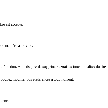
kie est accepté.
rs de manière anonyme.
fonction, vous risquez de supprimer certaines fonctionnalités du site
s pouvez modifier vos préférences à tout moment.
quence.