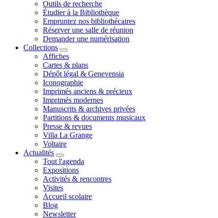
Outils de recherche
Étudier à la Bibliothèque
Empruntez nos bibliothécaires
Réserver une salle de réunion
Demander une numérisation
Collections
Affiches
Cartes & plans
Dépôt légal & Genevensia
Iconographie
Imprimés anciens & précieux
Imprimés modernes
Manuscrits & archives privées
Partitions & documents musicaux
Presse & revues
Villa La Grange
Voltaire
Actualités
Tout l'agenda
Expositions
Activités & rencontres
Visites
Accueil scolaire
Blog
Newsletter