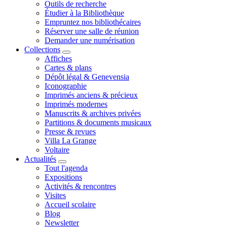
Outils de recherche
Étudier à la Bibliothèque
Empruntez nos bibliothécaires
Réserver une salle de réunion
Demander une numérisation
Collections
Affiches
Cartes & plans
Dépôt légal & Genevensia
Iconographie
Imprimés anciens & précieux
Imprimés modernes
Manuscrits & archives privées
Partitions & documents musicaux
Presse & revues
Villa La Grange
Voltaire
Actualités
Tout l'agenda
Expositions
Activités & rencontres
Visites
Accueil scolaire
Blog
Newsletter