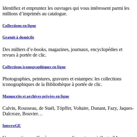
Identifiez et empruntez les ouvrages qui vous intéressent parmi les
millions d’imprimés au catalogue.
Collections en ligne
Gratuit à domicile
Des milliers d’e-books, magazines, journaux, encyclopédies et
revues à portée de clic.
Collections iconographiques en ligne
Photographies, peintures, gravures et estampes: les collections
iconographiques de la Bibliothèque à portée de clic.
Manuscrits et archives privées en ligne
Calvin, Rousseau, de Staël, Töpffer, Voltaire, Dunant, Fazy, Jaques-
Dalcroze, Bouvier…
InterroGE