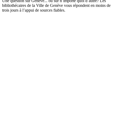
Une question sur Genève... ou sur n’importe quoi d’autre? Les
bibliothécaires de la Ville de Genève vous répondent en moins de
trois jours à l’appui de sources fiables.