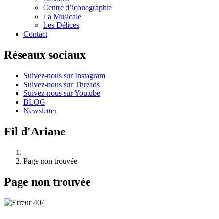
Centre d’iconographie
La Musicale
Les Délices
Contact
Réseaux sociaux
Suivez-nous sur Instagram
Suivez-nous sur Threads
Suivez-nous sur Youtube
BLOG
Newsletter
Fil d'Ariane
Page non trouvée
Page non trouvée