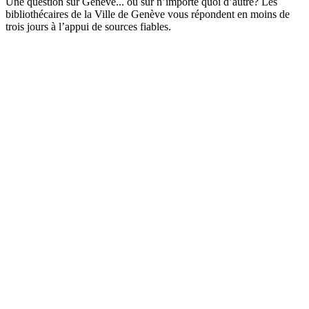
Une question sur Genève... ou sur n’importe quoi d’autre? Les
bibliothécaires de la Ville de Genève vous répondent en moins de
trois jours à l’appui de sources fiables.