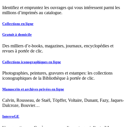
Identifiez et empruntez les ouvrages qui vous intéressent parmi les
millions d’imprimés au catalogue.
Collections en ligne
Gratuit à domicile
Des milliers d’e-books, magazines, journaux, encyclopédies et
revues à portée de clic.
Collections iconographiques en ligne
Photographies, peintures, gravures et estampes: les collections
iconographiques de la Bibliothèque à portée de clic.
Manuscrits et archives privées en ligne
Calvin, Rousseau, de Staël, Töpffer, Voltaire, Dunant, Fazy, Jaques-
Dalcroze, Bouvier…
InterroGE