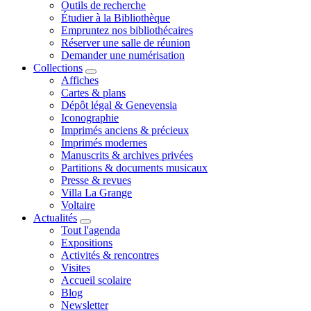
Outils de recherche
Étudier à la Bibliothèque
Empruntez nos bibliothécaires
Réserver une salle de réunion
Demander une numérisation
Collections
Affiches
Cartes & plans
Dépôt légal & Genevensia
Iconographie
Imprimés anciens & précieux
Imprimés modernes
Manuscrits & archives privées
Partitions & documents musicaux
Presse & revues
Villa La Grange
Voltaire
Actualités
Tout l'agenda
Expositions
Activités & rencontres
Visites
Accueil scolaire
Blog
Newsletter