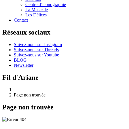
Centre d’iconographie
La Musicale
Les Délices
Contact
Réseaux sociaux
Suivez-nous sur Instagram
Suivez-nous sur Threads
Suivez-nous sur Youtube
BLOG
Newsletter
Fil d'Ariane
Page non trouvée
Page non trouvée