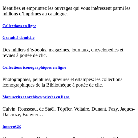
Identifiez et empruntez les ouvrages qui vous intéressent parmi les
millions d’imprimés au catalogue.
Collections en ligne
Gratuit à domicile
Des milliers d’e-books, magazines, journaux, encyclopédies et
revues à portée de clic.
Collections iconographiques en ligne
Photographies, peintures, gravures et estampes: les collections
iconographiques de la Bibliothèque à portée de clic.
Manuscrits et archives privées en ligne
Calvin, Rousseau, de Staël, Töpffer, Voltaire, Dunant, Fazy, Jaques-
Dalcroze, Bouvier…
InterroGE