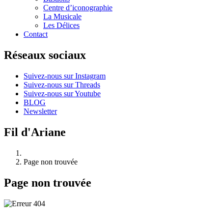
Centre d’iconographie
La Musicale
Les Délices
Contact
Réseaux sociaux
Suivez-nous sur Instagram
Suivez-nous sur Threads
Suivez-nous sur Youtube
BLOG
Newsletter
Fil d'Ariane
Page non trouvée
Page non trouvée