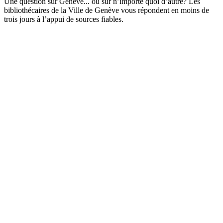
Une question sur Genève... ou sur n’importe quoi d’autre? Les
bibliothécaires de la Ville de Genève vous répondent en moins de
trois jours à l’appui de sources fiables.