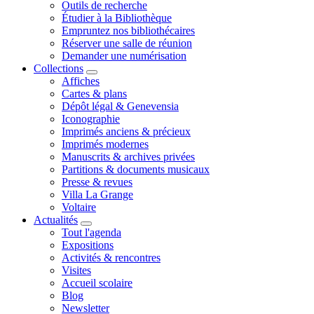
Outils de recherche
Étudier à la Bibliothèque
Empruntez nos bibliothécaires
Réserver une salle de réunion
Demander une numérisation
Collections
Affiches
Cartes & plans
Dépôt légal & Genevensia
Iconographie
Imprimés anciens & précieux
Imprimés modernes
Manuscrits & archives privées
Partitions & documents musicaux
Presse & revues
Villa La Grange
Voltaire
Actualités
Tout l'agenda
Expositions
Activités & rencontres
Visites
Accueil scolaire
Blog
Newsletter