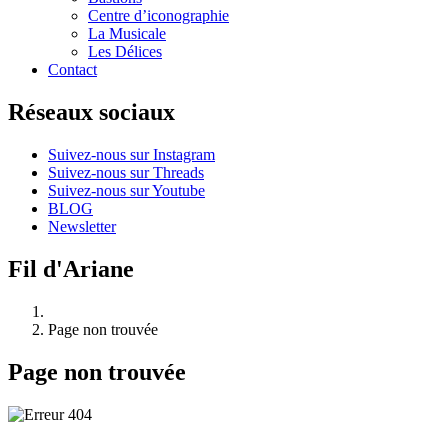
Centre d’iconographie
La Musicale
Les Délices
Contact
Réseaux sociaux
Suivez-nous sur Instagram
Suivez-nous sur Threads
Suivez-nous sur Youtube
BLOG
Newsletter
Fil d'Ariane
Page non trouvée
Page non trouvée