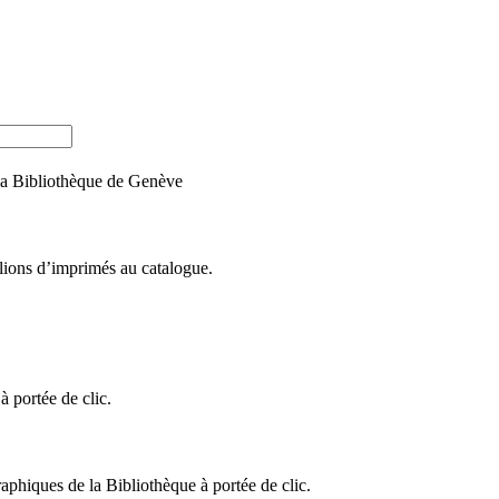
e la Bibliothèque de Genève
llions d’imprimés au catalogue.
 portée de clic.
raphiques de la Bibliothèque à portée de clic.