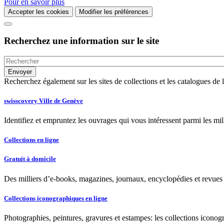
Pour en savoir plus
Accepter les cookies
Modifier les préférences
Recherchez une information sur le site
Recherchez également sur les sites de collections et les catalogues d
swisscovery Ville de Genève
Identifiez et empruntez les ouvrages qui vous intéressent parmi les mi
Collections en ligne
Gratuit à domicile
Des milliers d’e-books, magazines, journaux, encyclopédies et revues à
Collections iconographiques en ligne
Photographies, peintures, gravures et estampes: les collections iconog