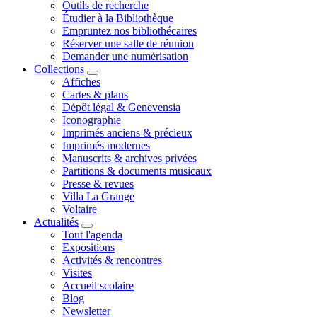
Outils de recherche
Étudier à la Bibliothèque
Empruntez nos bibliothécaires
Réserver une salle de réunion
Demander une numérisation
Collections
Affiches
Cartes & plans
Dépôt légal & Genevensia
Iconographie
Imprimés anciens & précieux
Imprimés modernes
Manuscrits & archives privées
Partitions & documents musicaux
Presse & revues
Villa La Grange
Voltaire
Actualités
Tout l'agenda
Expositions
Activités & rencontres
Visites
Accueil scolaire
Blog
Newsletter