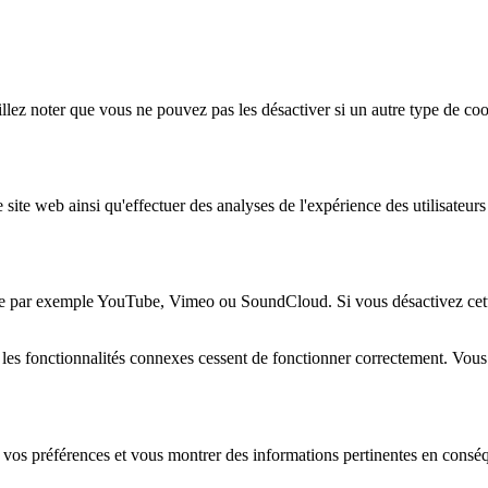
lez noter que vous ne pouvez pas les désactiver si un autre type de coo
 site web ainsi qu'effectuer des analyses de l'expérience des utilisateu
e par exemple YouTube, Vimeo ou SoundCloud. Si vous désactivez cette 
 les fonctionnalités connexes cessent de fonctionner correctement. Vou
 vos préférences et vous montrer des informations pertinentes en consé