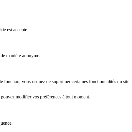
kie est accepté.
rs de manière anonyme.
fonction, vous risquez de supprimer certaines fonctionnalités du site
s pouvez modifier vos préférences à tout moment.
quence.