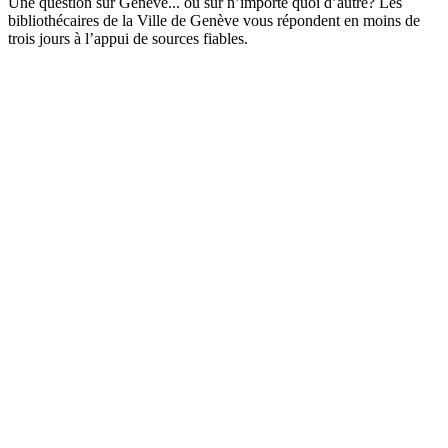
Une question sur Genève... ou sur n’importe quoi d’autre? Les
bibliothécaires de la Ville de Genève vous répondent en moins de
trois jours à l’appui de sources fiables.