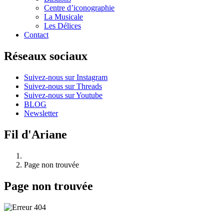
Centre d’iconographie
La Musicale
Les Délices
Contact
Réseaux sociaux
Suivez-nous sur Instagram
Suivez-nous sur Threads
Suivez-nous sur Youtube
BLOG
Newsletter
Fil d'Ariane
Page non trouvée
Page non trouvée