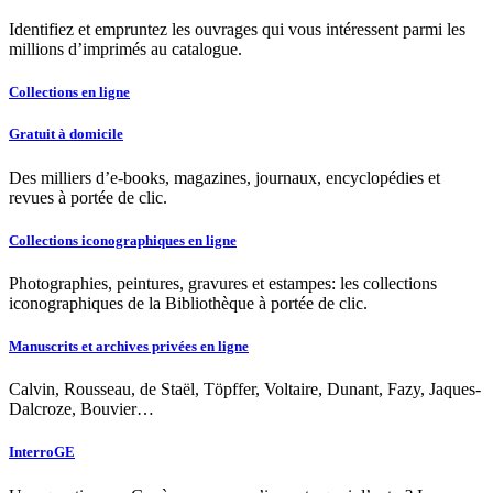
Identifiez et empruntez les ouvrages qui vous intéressent parmi les
millions d’imprimés au catalogue.
Collections en ligne
Gratuit à domicile
Des milliers d’e-books, magazines, journaux, encyclopédies et
revues à portée de clic.
Collections iconographiques en ligne
Photographies, peintures, gravures et estampes: les collections
iconographiques de la Bibliothèque à portée de clic.
Manuscrits et archives privées en ligne
Calvin, Rousseau, de Staël, Töpffer, Voltaire, Dunant, Fazy, Jaques-
Dalcroze, Bouvier…
InterroGE