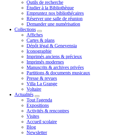
Outils de recherche
Étudier à la Bibliothèque
Empruntez nos bibliothécaires
Réserver une salle de réunion
Demander une numérisation
Collections
Affiches
Cartes & plans
Dépôt légal & Genevensia
Iconographie
Imprimés anciens & précieux
Imprimés modernes
Manuscrits & archives privées
Partitions & documents musicaux
Presse & revues
Villa La Grange
Voltaire
Actualités
Tout l'agenda
Expositions
Activités & rencontres
Visites
Accueil scolaire
Blog
Newsletter