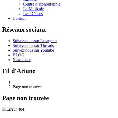
Centre d’iconographie
La Musicale
Les Délices
Contact
Réseaux sociaux
Suivez-nous sur Instagram
Suivez-nous sur Threads
Suivez-nous sur Youtube
BLOG
Newsletter
Fil d'Ariane
Page non trouvée
Page non trouvée