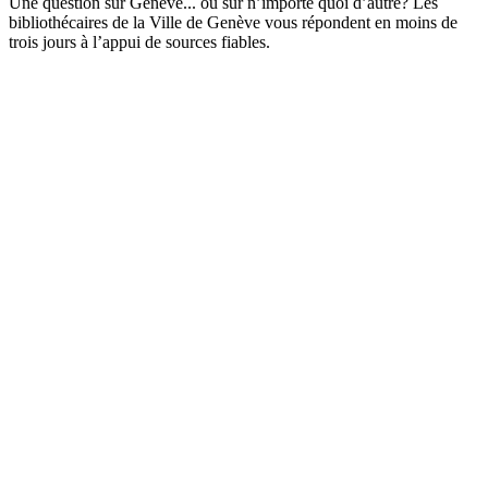
Une question sur Genève... ou sur n’importe quoi d’autre? Les
bibliothécaires de la Ville de Genève vous répondent en moins de
trois jours à l’appui de sources fiables.