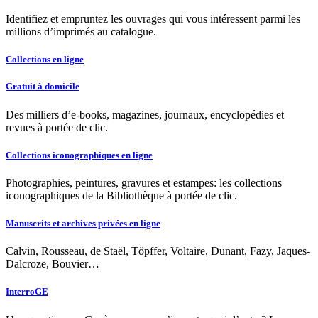
Identifiez et empruntez les ouvrages qui vous intéressent parmi les
millions d’imprimés au catalogue.
Collections en ligne
Gratuit à domicile
Des milliers d’e-books, magazines, journaux, encyclopédies et
revues à portée de clic.
Collections iconographiques en ligne
Photographies, peintures, gravures et estampes: les collections
iconographiques de la Bibliothèque à portée de clic.
Manuscrits et archives privées en ligne
Calvin, Rousseau, de Staël, Töpffer, Voltaire, Dunant, Fazy, Jaques-
Dalcroze, Bouvier…
InterroGE