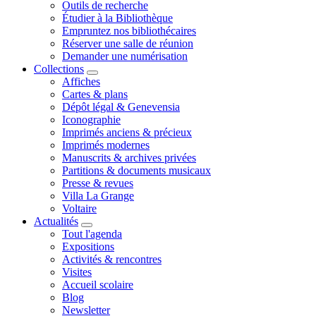
Outils de recherche
Étudier à la Bibliothèque
Empruntez nos bibliothécaires
Réserver une salle de réunion
Demander une numérisation
Collections
Affiches
Cartes & plans
Dépôt légal & Genevensia
Iconographie
Imprimés anciens & précieux
Imprimés modernes
Manuscrits & archives privées
Partitions & documents musicaux
Presse & revues
Villa La Grange
Voltaire
Actualités
Tout l'agenda
Expositions
Activités & rencontres
Visites
Accueil scolaire
Blog
Newsletter