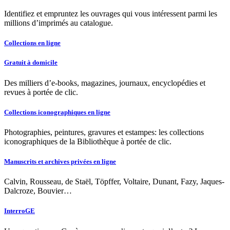
Identifiez et empruntez les ouvrages qui vous intéressent parmi les
millions d’imprimés au catalogue.
Collections en ligne
Gratuit à domicile
Des milliers d’e-books, magazines, journaux, encyclopédies et
revues à portée de clic.
Collections iconographiques en ligne
Photographies, peintures, gravures et estampes: les collections
iconographiques de la Bibliothèque à portée de clic.
Manuscrits et archives privées en ligne
Calvin, Rousseau, de Staël, Töpffer, Voltaire, Dunant, Fazy, Jaques-
Dalcroze, Bouvier…
InterroGE