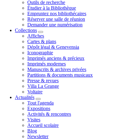
Outils de recherche
Étudier à la Bibliothèque
Empruntez nos bibliothécaires
Réserver une salle de réunion
Demander une numérisation
Collections
Affiches
Cartes & plans
Dépôt légal & Genevensia
Iconographie
Imprimés anciens & précieux
Imprimés modernes
Manuscrits & archives privées
Partitions & documents musicaux
Presse & revues
Villa La Grange
Voltaire
Actualités
Tout l'agenda
Expositions
Activités & rencontres
Visites
Accueil scolaire
Blog
Newsletter