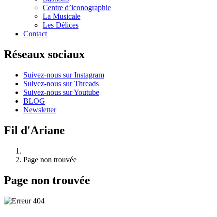
Centre d’iconographie
La Musicale
Les Délices
Contact
Réseaux sociaux
Suivez-nous sur Instagram
Suivez-nous sur Threads
Suivez-nous sur Youtube
BLOG
Newsletter
Fil d'Ariane
Page non trouvée
Page non trouvée