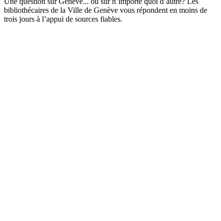
Une question sur Genève... ou sur n’importe quoi d’autre? Les
bibliothécaires de la Ville de Genève vous répondent en moins de
trois jours à l’appui de sources fiables.