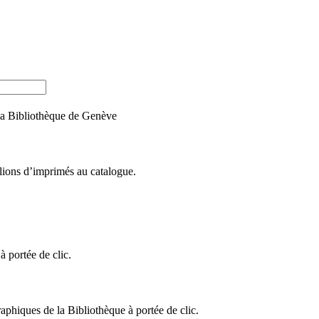
e la Bibliothèque de Genève
llions d’imprimés au catalogue.
 portée de clic.
raphiques de la Bibliothèque à portée de clic.