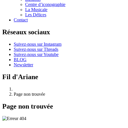
Centre d’iconographie
La Musicale
Les Délices
Contact
Réseaux sociaux
Suivez-nous sur Instagram
Suivez-nous sur Threads
Suivez-nous sur Youtube
BLOG
Newsletter
Fil d'Ariane
Page non trouvée
Page non trouvée