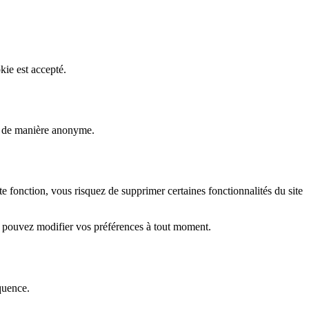
kie est accepté.
rs de manière anonyme.
fonction, vous risquez de supprimer certaines fonctionnalités du site
s pouvez modifier vos préférences à tout moment.
quence.