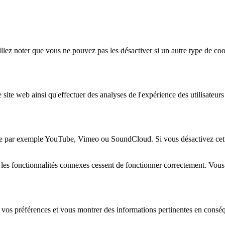
lez noter que vous ne pouvez pas les désactiver si un autre type de coo
 site web ainsi qu'effectuer des analyses de l'expérience des utilisateu
e par exemple YouTube, Vimeo ou SoundCloud. Si vous désactivez cette 
 les fonctionnalités connexes cessent de fonctionner correctement. Vou
 vos préférences et vous montrer des informations pertinentes en consé