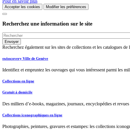
Pour en savoir plus
Accepter les cookies
Modifier les préférences
Recherchez une information sur le site
Recherchez également sur les sites de collections et les catalogues d
swisscovery Ville de Genève
Identifiez et empruntez les ouvrages qui vous intéressent parmi les mi
Collections en ligne
Gratuit à domicile
Des milliers d’e-books, magazines, journaux, encyclopédies et revues à
Collections iconographiques en ligne
Photographies, peintures, gravures et estampes: les collections iconog