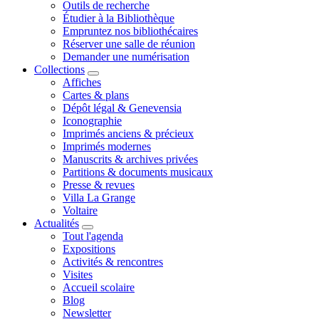
Outils de recherche
Étudier à la Bibliothèque
Empruntez nos bibliothécaires
Réserver une salle de réunion
Demander une numérisation
Collections
Affiches
Cartes & plans
Dépôt légal & Genevensia
Iconographie
Imprimés anciens & précieux
Imprimés modernes
Manuscrits & archives privées
Partitions & documents musicaux
Presse & revues
Villa La Grange
Voltaire
Actualités
Tout l'agenda
Expositions
Activités & rencontres
Visites
Accueil scolaire
Blog
Newsletter