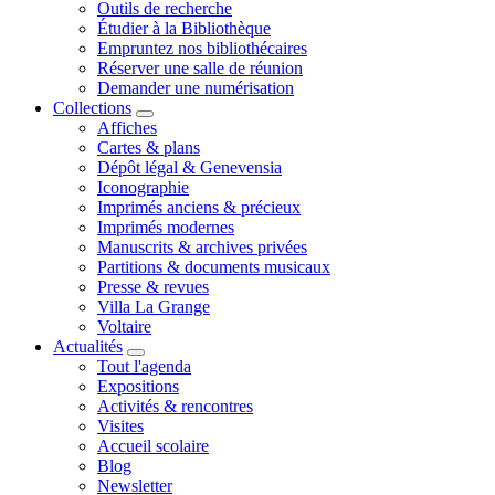
Outils de recherche
Étudier à la Bibliothèque
Empruntez nos bibliothécaires
Réserver une salle de réunion
Demander une numérisation
Collections
Affiches
Cartes & plans
Dépôt légal & Genevensia
Iconographie
Imprimés anciens & précieux
Imprimés modernes
Manuscrits & archives privées
Partitions & documents musicaux
Presse & revues
Villa La Grange
Voltaire
Actualités
Tout l'agenda
Expositions
Activités & rencontres
Visites
Accueil scolaire
Blog
Newsletter