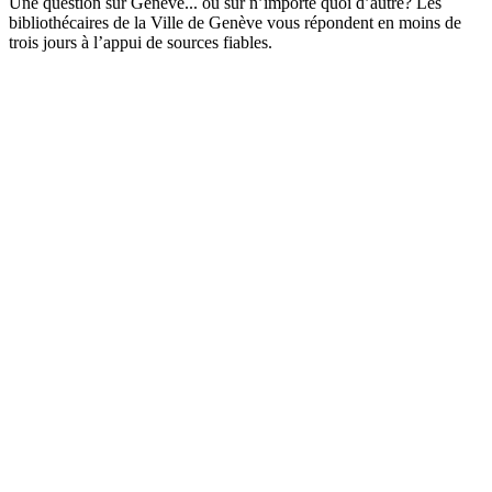
Une question sur Genève... ou sur n’importe quoi d’autre? Les
bibliothécaires de la Ville de Genève vous répondent en moins de
trois jours à l’appui de sources fiables.