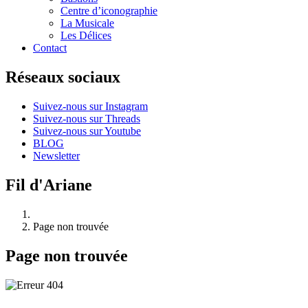
Centre d’iconographie
La Musicale
Les Délices
Contact
Réseaux sociaux
Suivez-nous sur Instagram
Suivez-nous sur Threads
Suivez-nous sur Youtube
BLOG
Newsletter
Fil d'Ariane
Page non trouvée
Page non trouvée