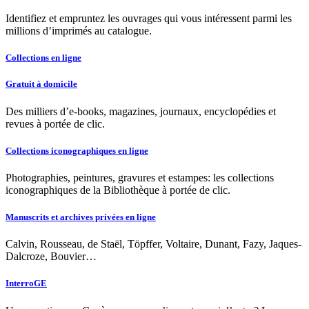
Identifiez et empruntez les ouvrages qui vous intéressent parmi les
millions d’imprimés au catalogue.
Collections en ligne
Gratuit à domicile
Des milliers d’e-books, magazines, journaux, encyclopédies et
revues à portée de clic.
Collections iconographiques en ligne
Photographies, peintures, gravures et estampes: les collections
iconographiques de la Bibliothèque à portée de clic.
Manuscrits et archives privées en ligne
Calvin, Rousseau, de Staël, Töpffer, Voltaire, Dunant, Fazy, Jaques-
Dalcroze, Bouvier…
InterroGE