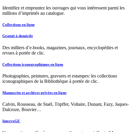
Identifiez et empruntez les ouvrages qui vous intéressent parmi les
millions d’imprimés au catalogue.
Collections en ligne
Gratuit à domicile
Des milliers d’e-books, magazines, journaux, encyclopédies et
revues à portée de clic.
Collections iconographiques en ligne
Photographies, peintures, gravures et estampes: les collections
iconographiques de la Bibliothèque à portée de clic.
Manuscrits et archives privées en ligne
Calvin, Rousseau, de Staël, Töpffer, Voltaire, Dunant, Fazy, Jaques-
Dalcroze, Bouvier…
InterroGE