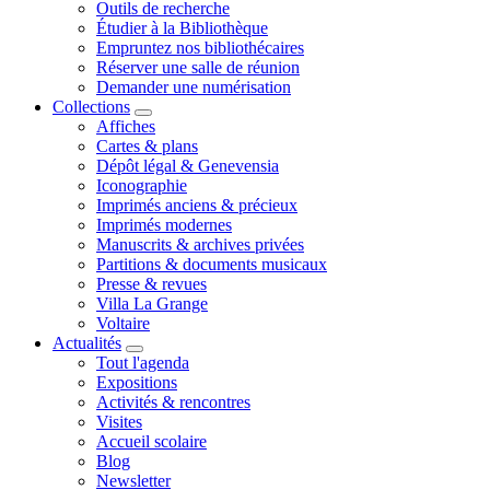
Outils de recherche
Étudier à la Bibliothèque
Empruntez nos bibliothécaires
Réserver une salle de réunion
Demander une numérisation
Collections
Affiches
Cartes & plans
Dépôt légal & Genevensia
Iconographie
Imprimés anciens & précieux
Imprimés modernes
Manuscrits & archives privées
Partitions & documents musicaux
Presse & revues
Villa La Grange
Voltaire
Actualités
Tout l'agenda
Expositions
Activités & rencontres
Visites
Accueil scolaire
Blog
Newsletter