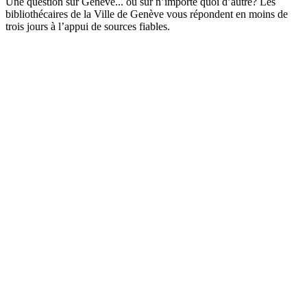
Une question sur Genève... ou sur n’importe quoi d’autre? Les
bibliothécaires de la Ville de Genève vous répondent en moins de
trois jours à l’appui de sources fiables.