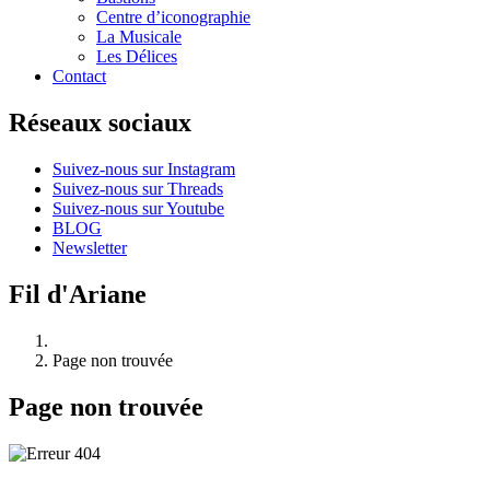
Centre d’iconographie
La Musicale
Les Délices
Contact
Réseaux sociaux
Suivez-nous sur Instagram
Suivez-nous sur Threads
Suivez-nous sur Youtube
BLOG
Newsletter
Fil d'Ariane
Page non trouvée
Page non trouvée