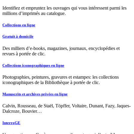
Identifiez et empruntez les ouvrages qui vous intéressent parmi les
millions d’imprimés au catalogue.
Collections en ligne
Gratuit à domicile
Des milliers d’e-books, magazines, journaux, encyclopédies et
revues à portée de clic.
Collections iconographiques en ligne
Photographies, peintures, gravures et estampes: les collections
iconographiques de la Bibliothèque à portée de clic.
Manuscrits et archives privées en ligne
Calvin, Rousseau, de Staël, Töpffer, Voltaire, Dunant, Fazy, Jaques-
Dalcroze, Bouvier…
InterroGE