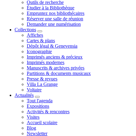
Outils de recherche
Étudier à la Bibliothèque
Empruntez nos bibliothécaires
Réserver une salle de réunion
Demander une numérisation
Collections
Affiches
Cartes & plans
Dépôt légal & Genevensia
Iconographie
Imprimés anciens & précieux
Imprimés modernes
Manuscrits & archives privées
Partitions & documents musicaux
Presse & revues
Villa La Grange
Voltaire
Actualités
Tout l'agenda
Expositions
Activités & rencontres
Visites
Accueil scolaire
Blog
Newsletter