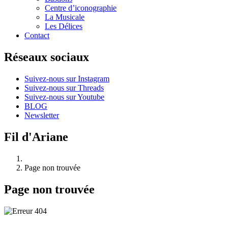
Centre d’iconographie
La Musicale
Les Délices
Contact
Réseaux sociaux
Suivez-nous sur Instagram
Suivez-nous sur Threads
Suivez-nous sur Youtube
BLOG
Newsletter
Fil d'Ariane
Page non trouvée
Page non trouvée