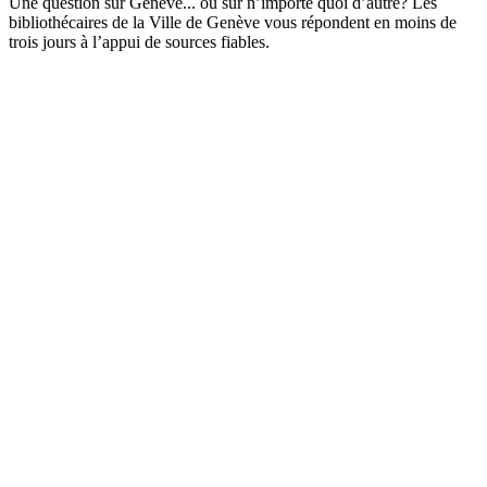
Une question sur Genève... ou sur n’importe quoi d’autre? Les
bibliothécaires de la Ville de Genève vous répondent en moins de
trois jours à l’appui de sources fiables.