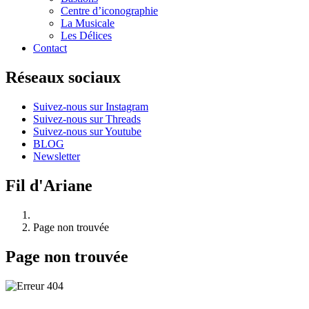
Centre d’iconographie
La Musicale
Les Délices
Contact
Réseaux sociaux
Suivez-nous sur Instagram
Suivez-nous sur Threads
Suivez-nous sur Youtube
BLOG
Newsletter
Fil d'Ariane
Page non trouvée
Page non trouvée