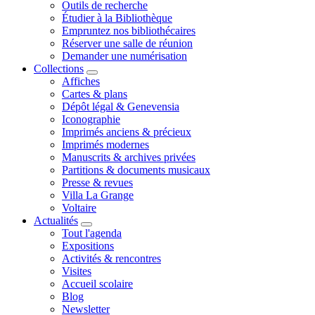
Outils de recherche
Étudier à la Bibliothèque
Empruntez nos bibliothécaires
Réserver une salle de réunion
Demander une numérisation
Collections
Affiches
Cartes & plans
Dépôt légal & Genevensia
Iconographie
Imprimés anciens & précieux
Imprimés modernes
Manuscrits & archives privées
Partitions & documents musicaux
Presse & revues
Villa La Grange
Voltaire
Actualités
Tout l'agenda
Expositions
Activités & rencontres
Visites
Accueil scolaire
Blog
Newsletter