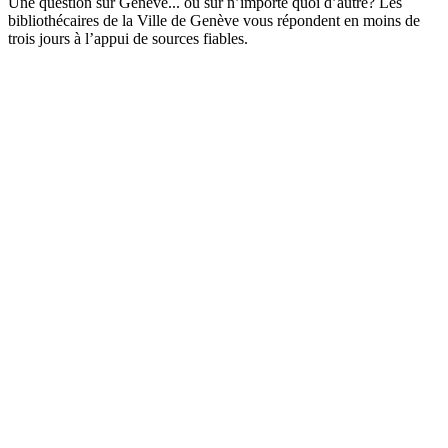
Une question sur Genève... ou sur n’importe quoi d’autre? Les
bibliothécaires de la Ville de Genève vous répondent en moins de
trois jours à l’appui de sources fiables.