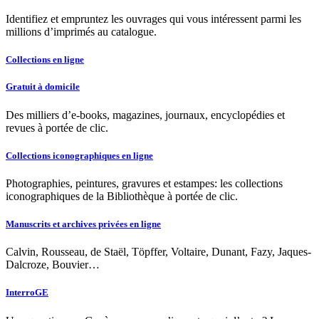
Identifiez et empruntez les ouvrages qui vous intéressent parmi les
millions d’imprimés au catalogue.
Collections en ligne
Gratuit à domicile
Des milliers d’e-books, magazines, journaux, encyclopédies et
revues à portée de clic.
Collections iconographiques en ligne
Photographies, peintures, gravures et estampes: les collections
iconographiques de la Bibliothèque à portée de clic.
Manuscrits et archives privées en ligne
Calvin, Rousseau, de Staël, Töpffer, Voltaire, Dunant, Fazy, Jaques-
Dalcroze, Bouvier…
InterroGE