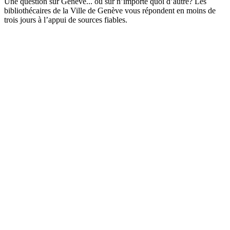
Une question sur Genève... ou sur n’importe quoi d’autre? Les
bibliothécaires de la Ville de Genève vous répondent en moins de
trois jours à l’appui de sources fiables.