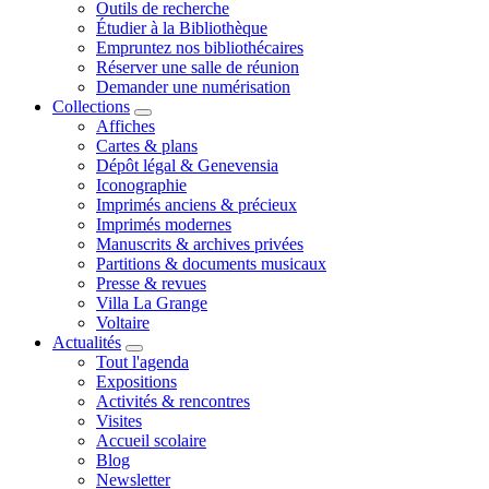
Outils de recherche
Étudier à la Bibliothèque
Empruntez nos bibliothécaires
Réserver une salle de réunion
Demander une numérisation
Collections
Affiches
Cartes & plans
Dépôt légal & Genevensia
Iconographie
Imprimés anciens & précieux
Imprimés modernes
Manuscrits & archives privées
Partitions & documents musicaux
Presse & revues
Villa La Grange
Voltaire
Actualités
Tout l'agenda
Expositions
Activités & rencontres
Visites
Accueil scolaire
Blog
Newsletter