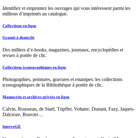
Identifiez et empruntez les ouvrages qui vous intéressent parmi les
millions d’imprimés au catalogue.
Collections en ligne
Gratuit à domicile
Des milliers d’e-books, magazines, journaux, encyclopédies et
revues à portée de clic.
Collections iconographiques en ligne
Photographies, peintures, gravures et estampes: les collections
iconographiques de la Bibliothèque à portée de clic.
Manuscrits et archives privées en ligne
Calvin, Rousseau, de Staël, Töpffer, Voltaire, Dunant, Fazy, Jaques-
Dalcroze, Bouvier…
InterroGE