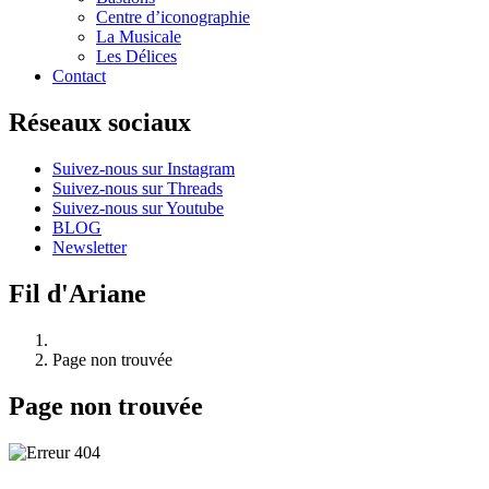
Centre d’iconographie
La Musicale
Les Délices
Contact
Réseaux sociaux
Suivez-nous sur Instagram
Suivez-nous sur Threads
Suivez-nous sur Youtube
BLOG
Newsletter
Fil d'Ariane
Page non trouvée
Page non trouvée