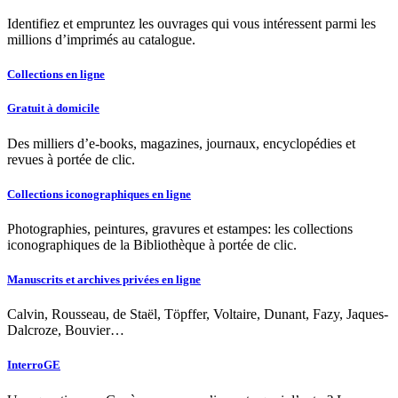
Identifiez et empruntez les ouvrages qui vous intéressent parmi les
millions d’imprimés au catalogue.
Collections en ligne
Gratuit à domicile
Des milliers d’e-books, magazines, journaux, encyclopédies et
revues à portée de clic.
Collections iconographiques en ligne
Photographies, peintures, gravures et estampes: les collections
iconographiques de la Bibliothèque à portée de clic.
Manuscrits et archives privées en ligne
Calvin, Rousseau, de Staël, Töpffer, Voltaire, Dunant, Fazy, Jaques-
Dalcroze, Bouvier…
InterroGE