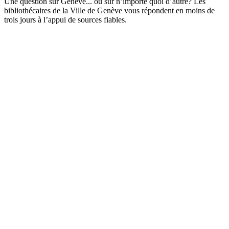
Une question sur Genève... ou sur n’importe quoi d’autre? Les
bibliothécaires de la Ville de Genève vous répondent en moins de
trois jours à l’appui de sources fiables.