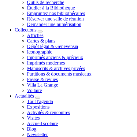
Outils de recherche
Étudier à la Bibliothèque
Empruntez nos bibliothécaires
Réserver une salle de réunion
Demander une numérisation
Collections
Affiches
Cartes & plans
Dépôt légal & Genevensia
Iconographie
Imprimés anciens & précieux
Imprimés modernes
Manuscrits & archives privées
Partitions & documents musicaux
Presse & revues
Villa La Grange
Voltaire
Actualités
Tout l'agenda
Expositions
Activités & rencontres
Visites
Accueil scolaire
Blog
Newsletter