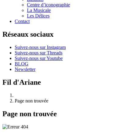
Centre d’iconographie
La Musicale
Les Délices
Contact
Réseaux sociaux
Suivez-nous sur Instagram
Suivez-nous sur Threads
Suivez-nous sur Youtube
BLOG
Newsletter
Fil d'Ariane
Page non trouvée
Page non trouvée