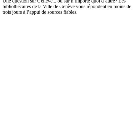
Une question sur Genève... ou sur n’importe quoi d’autre? Les
bibliothécaires de la Ville de Genève vous répondent en moins de
trois jours à l’appui de sources fiables.