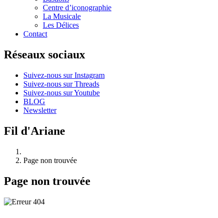
Centre d’iconographie
La Musicale
Les Délices
Contact
Réseaux sociaux
Suivez-nous sur Instagram
Suivez-nous sur Threads
Suivez-nous sur Youtube
BLOG
Newsletter
Fil d'Ariane
Page non trouvée
Page non trouvée