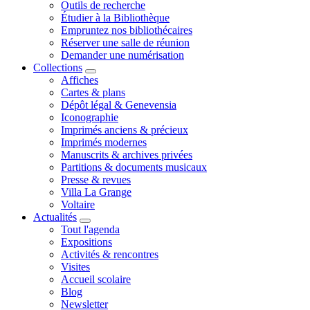
Outils de recherche
Étudier à la Bibliothèque
Empruntez nos bibliothécaires
Réserver une salle de réunion
Demander une numérisation
Collections
Affiches
Cartes & plans
Dépôt légal & Genevensia
Iconographie
Imprimés anciens & précieux
Imprimés modernes
Manuscrits & archives privées
Partitions & documents musicaux
Presse & revues
Villa La Grange
Voltaire
Actualités
Tout l'agenda
Expositions
Activités & rencontres
Visites
Accueil scolaire
Blog
Newsletter