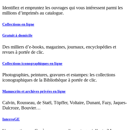
Identifiez et empruntez les ouvrages qui vous intéressent parmi les
millions d’imprimés au catalogue.
Collections en ligne
Gratuit à domicile
Des milliers d’e-books, magazines, journaux, encyclopédies et
revues à portée de clic.
Collections iconographiques en ligne
Photographies, peintures, gravures et estampes: les collections
iconographiques de la Bibliothèque à portée de clic.
Manuscrits et archives privées en ligne
Calvin, Rousseau, de Staël, Töpffer, Voltaire, Dunant, Fazy, Jaques-
Dalcroze, Bouvier…
InterroGE