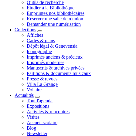
Outils de recherche
Étudier à la Bibliothèque
Empruntez nos bibliothécaires
Réserver une salle de réunion
Demander une numérisation
Collections
Affiches
Cartes & plans
Dépôt légal & Genevensia
Iconographie
Imprimés anciens & précieux
Imprimés modernes
Manuscrits & archives privées
Partitions & documents musicaux
Presse & revues
Villa La Grange
Voltaire
Actualités
Tout l'agenda
Expositions
Activités & rencontres
Visites
Accueil scolaire
Blog
Newsletter