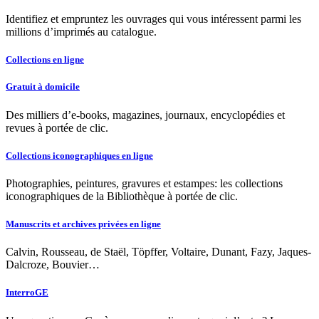
Identifiez et empruntez les ouvrages qui vous intéressent parmi les
millions d’imprimés au catalogue.
Collections en ligne
Gratuit à domicile
Des milliers d’e-books, magazines, journaux, encyclopédies et
revues à portée de clic.
Collections iconographiques en ligne
Photographies, peintures, gravures et estampes: les collections
iconographiques de la Bibliothèque à portée de clic.
Manuscrits et archives privées en ligne
Calvin, Rousseau, de Staël, Töpffer, Voltaire, Dunant, Fazy, Jaques-
Dalcroze, Bouvier…
InterroGE