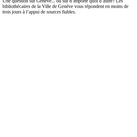
Une question sur Genève... ou sur n’importe quoi d’autre? Les
bibliothécaires de la Ville de Genève vous répondent en moins de
trois jours à l’appui de sources fiables.