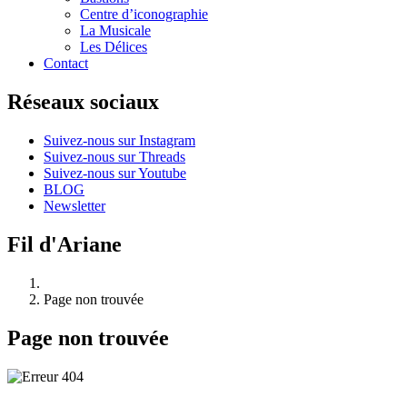
Centre d’iconographie
La Musicale
Les Délices
Contact
Réseaux sociaux
Suivez-nous sur Instagram
Suivez-nous sur Threads
Suivez-nous sur Youtube
BLOG
Newsletter
Fil d'Ariane
Page non trouvée
Page non trouvée