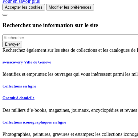
Pour en savoir plus
Accepter les cookies
Modifier les préférences
Recherchez une information sur le site
Recherchez également sur les sites de collections et les catalogues d
swisscovery Ville de Genève
Identifiez et empruntez les ouvrages qui vous intéressent parmi les mi
Collections en ligne
Gratuit à domicile
Des milliers d’e-books, magazines, journaux, encyclopédies et revues à
Collections iconographiques en ligne
Photographies, peintures, gravures et estampes: les collections iconog