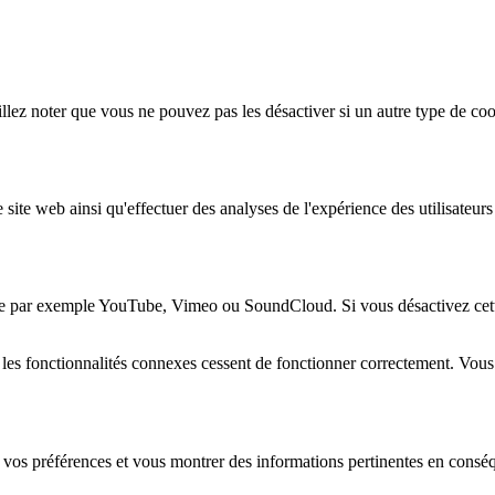
lez noter que vous ne pouvez pas les désactiver si un autre type de coo
 site web ainsi qu'effectuer des analyses de l'expérience des utilisateu
e par exemple YouTube, Vimeo ou SoundCloud. Si vous désactivez cette 
 les fonctionnalités connexes cessent de fonctionner correctement. Vou
 vos préférences et vous montrer des informations pertinentes en consé