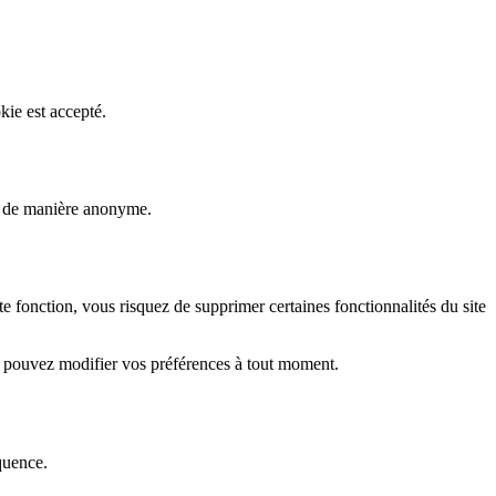
kie est accepté.
rs de manière anonyme.
fonction, vous risquez de supprimer certaines fonctionnalités du site
s pouvez modifier vos préférences à tout moment.
quence.