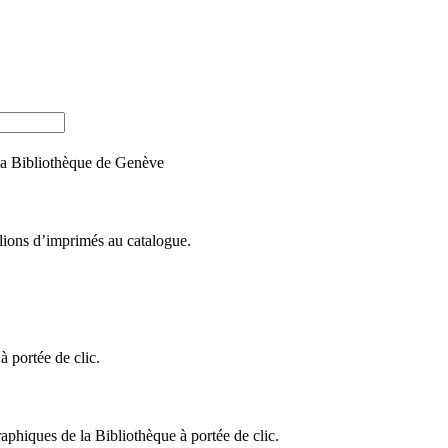
e la Bibliothèque de Genève
llions d’imprimés au catalogue.
 portée de clic.
raphiques de la Bibliothèque à portée de clic.