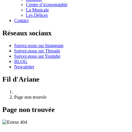
Centre d’iconographie
La Musicale
Les Délices
Contact
Réseaux sociaux
Suivez-nous sur Instagram
Suivez-nous sur Threads
Suivez-nous sur Youtube
BLOG
Newsletter
Fil d'Ariane
Page non trouvée
Page non trouvée