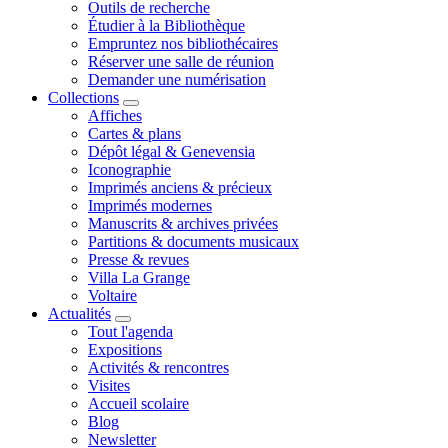
Outils de recherche
Étudier à la Bibliothèque
Empruntez nos bibliothécaires
Réserver une salle de réunion
Demander une numérisation
Collections
Affiches
Cartes & plans
Dépôt légal & Genevensia
Iconographie
Imprimés anciens & précieux
Imprimés modernes
Manuscrits & archives privées
Partitions & documents musicaux
Presse & revues
Villa La Grange
Voltaire
Actualités
Tout l'agenda
Expositions
Activités & rencontres
Visites
Accueil scolaire
Blog
Newsletter