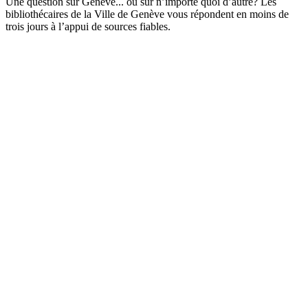
Une question sur Genève... ou sur n’importe quoi d’autre? Les
bibliothécaires de la Ville de Genève vous répondent en moins de
trois jours à l’appui de sources fiables.