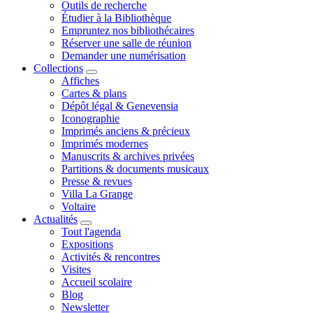
Outils de recherche
Étudier à la Bibliothèque
Empruntez nos bibliothécaires
Réserver une salle de réunion
Demander une numérisation
Collections
Affiches
Cartes & plans
Dépôt légal & Genevensia
Iconographie
Imprimés anciens & précieux
Imprimés modernes
Manuscrits & archives privées
Partitions & documents musicaux
Presse & revues
Villa La Grange
Voltaire
Actualités
Tout l'agenda
Expositions
Activités & rencontres
Visites
Accueil scolaire
Blog
Newsletter