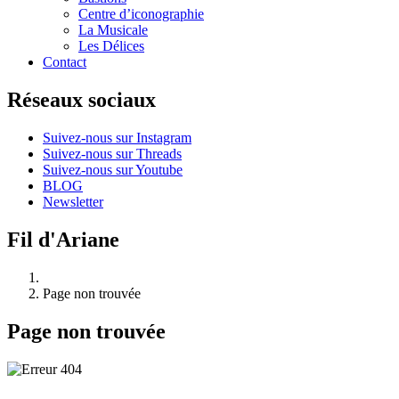
Centre d’iconographie
La Musicale
Les Délices
Contact
Réseaux sociaux
Suivez-nous sur Instagram
Suivez-nous sur Threads
Suivez-nous sur Youtube
BLOG
Newsletter
Fil d'Ariane
Page non trouvée
Page non trouvée