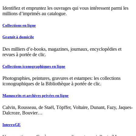
Identifiez et empruntez les ouvrages qui vous intéressent parmi les
millions d’imprimés au catalogue.
Collections en ligne
Gratuit à domicile
Des milliers d’e-books, magazines, journaux, encyclopédies et
revues à portée de clic.
Collections iconographiques en ligne
Photographies, peintures, gravures et estampes: les collections
iconographiques de la Bibliothèque à portée de clic.
Manuscrits et archives privées en ligne
Calvin, Rousseau, de Staël, Töpffer, Voltaire, Dunant, Fazy, Jaques-
Dalcroze, Bouvier…
InterroGE