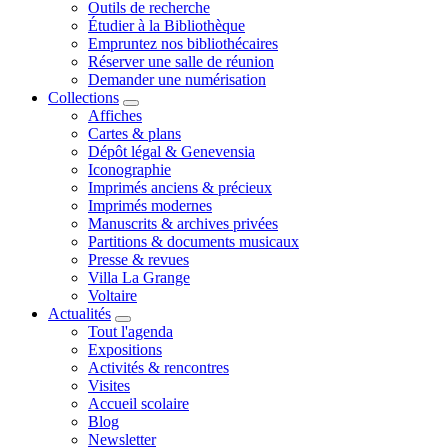
Outils de recherche
Étudier à la Bibliothèque
Empruntez nos bibliothécaires
Réserver une salle de réunion
Demander une numérisation
Collections
Affiches
Cartes & plans
Dépôt légal & Genevensia
Iconographie
Imprimés anciens & précieux
Imprimés modernes
Manuscrits & archives privées
Partitions & documents musicaux
Presse & revues
Villa La Grange
Voltaire
Actualités
Tout l'agenda
Expositions
Activités & rencontres
Visites
Accueil scolaire
Blog
Newsletter