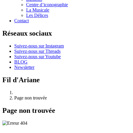
Centre d’iconographie
La Musicale
Les Délices
Contact
Réseaux sociaux
Suivez-nous sur Instagram
Suivez-nous sur Threads
Suivez-nous sur Youtube
BLOG
Newsletter
Fil d'Ariane
Page non trouvée
Page non trouvée