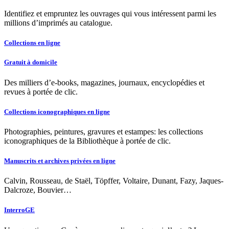
Identifiez et empruntez les ouvrages qui vous intéressent parmi les
millions d’imprimés au catalogue.
Collections en ligne
Gratuit à domicile
Des milliers d’e-books, magazines, journaux, encyclopédies et
revues à portée de clic.
Collections iconographiques en ligne
Photographies, peintures, gravures et estampes: les collections
iconographiques de la Bibliothèque à portée de clic.
Manuscrits et archives privées en ligne
Calvin, Rousseau, de Staël, Töpffer, Voltaire, Dunant, Fazy, Jaques-
Dalcroze, Bouvier…
InterroGE