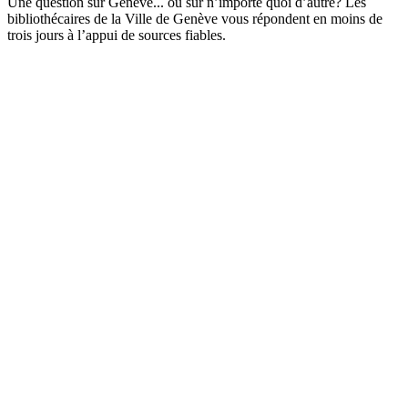
Une question sur Genève... ou sur n’importe quoi d’autre? Les
bibliothécaires de la Ville de Genève vous répondent en moins de
trois jours à l’appui de sources fiables.